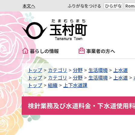
本文へ
ふりがなをつける
ひらがな
Roma
暮らしの情報
事業者の方へ
トップ
カテゴリ
分野
生活環境
上水道
トップ
カテゴリ
分野
生活環境
上水道
トップ
組織
上下水道課
検針業務及び水道料金・下水道使用