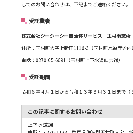
してのお問い合わせは、下記までご連絡ください。
受託業者
株式会社ジーシーシー自治体サービス 玉村事業所
住所：玉村町大字上新田1116-3（玉村町水道庁舎内
電話：0270-65-6691（玉村町上下水道課共通）
受託期間
令和８年４月１日から令和１３年３月３１日まで（
この記事に関するお問い合わせ
上下水道課
住所：
〒370-1133 群馬県佐波郡玉村町大字上新田