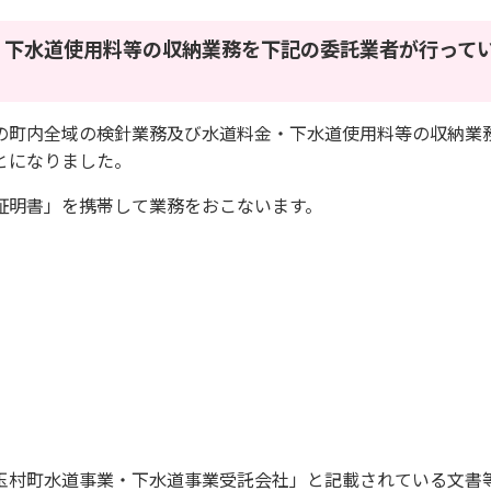
・下水道使用料等の収納業務を下記の委託業者が行って
の町内全域の検針業務及び水道料金・下水道使用料等の収納業
とになりました。
証明書」を携帯して業務をおこないます。
玉村町水道事業・下水道事業受託会社」と記載されている文書