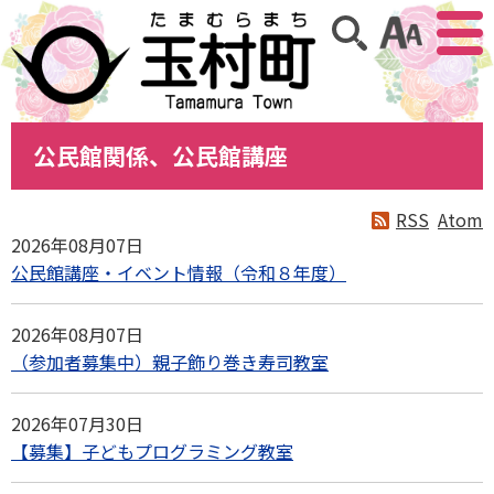
アクセ
サイト内検索
公民館関係、公民館講座
RSS
Atom
2026年08月07日
公民館講座・イベント情報（令和８年度）
2026年08月07日
（参加者募集中）親子飾り巻き寿司教室
2026年07月30日
【募集】子どもプログラミング教室