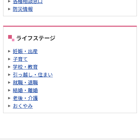
各種相談窓口
防災情報
ライフステージ
妊娠・出産
子育て
学校・教育
引っ越し・住まい
就職・退職
結婚・離婚
老後・介護
おくやみ