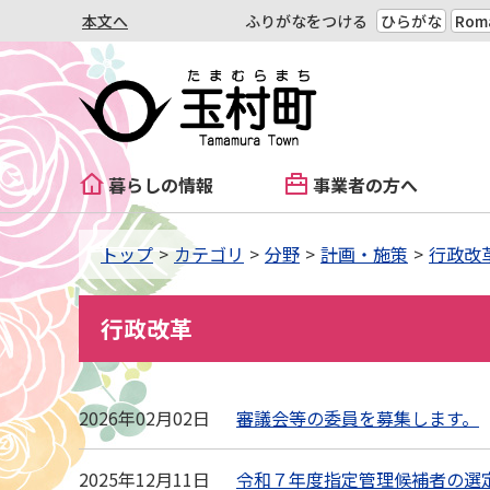
本文へ
ふりがなをつける
ひらがな
Roma
暮らしの情報
事業者の方へ
トップ
カテゴリ
分野
計画・施策
行政改
行政改革
2026年02月02日
審議会等の委員を募集します。
2025年12月11日
令和７年度指定管理候補者の選