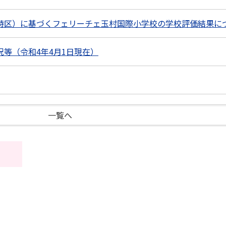
特区）に基づくフェリーチェ玉村国際小学校の学校評価結果に
等（令和4年4月1日現在）
一覧へ