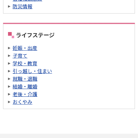
防災情報
ライフステージ
妊娠・出産
子育て
学校・教育
引っ越し・住まい
就職・退職
結婚・離婚
老後・介護
おくやみ