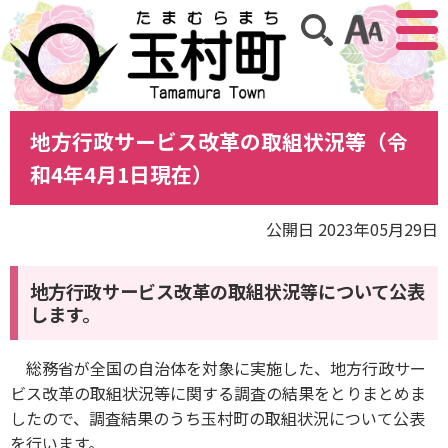
アクセ
サイト内検索
地方行政サービス改革の取組状況等（令
和4年4月1日現在）
公開日 2023年05月29日
地方行政サービス改革の取組状況等について公表
します。
総務省が全国の自治体を対象に実施した、地方行政サー
ビス改革の取組状況等に関する調査の結果をとりまとめま
したので、調査結果のうち玉村町の取組状況について公表
を行います。