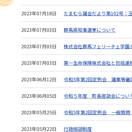
2023年07月18日
たまむら議会だより第102号：
2023年07月03日
群馬県知事選挙について
2023年07月03日
株式会社群馬フェリーチェ学園
2023年07月03日
第一生命保険株式会社と包括連
2023年06月12日
令和5年第2回定例会 議案等審
2023年06月05日
令和５年度 町長座談会につい
2023年05月25日
令和5年第2回定例会 一般質問
2023年05月22日
行政相談制度