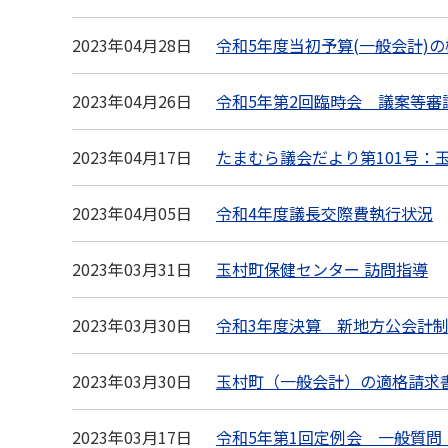
2023年04月28日
令和5年度当初予算(一般会計)の
2023年04月26日
令和5年第2回臨時会 議案等審
2023年04月17日
たまむら議会だより第101号：
2023年04月05日
令和4年度議長交際費執行状況
2023年03月31日
玉村町保健センター 訪問指導
2023年03月30日
令和3年度決算 新地方公会計
2023年03月30日
玉村町（一般会計）の適格請求
2023年03月17日
令和5年第1回定例会 一般質問