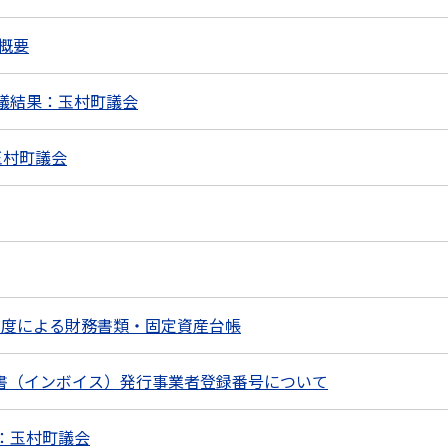
概要
議結果：玉村町議会
玉村町議会
制度による財務書類・固定資産台帳
書（インボイス）発行事業者登録番号について
：玉村町議会