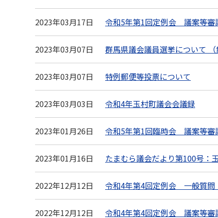
2023年03月17日
令和5年第1回定例会 議案等審
2023年03月07日
群馬県議会議員選挙について （
2023年03月07日
特例郵便等投票について
2023年03月03日
令和4年玉村町議会会議録
2023年01月26日
令和5年第1回臨時会 議案等審
2023年01月16日
たまむら議会だより第100号：
2022年12月12日
令和4年第4回定例会 一般質問
2022年12月12日
令和4年第4回定例会 議案等審