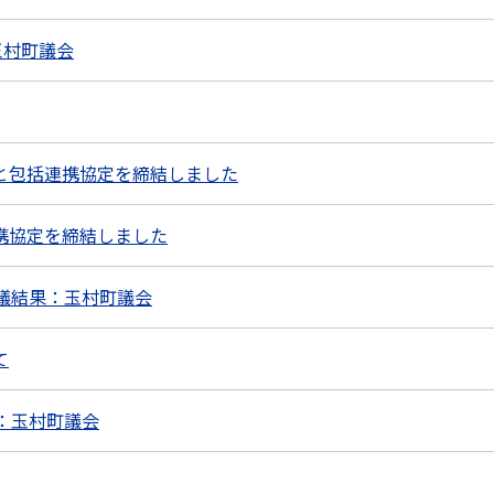
玉村町議会
と包括連携協定を締結しました
携協定を締結しました
議結果：玉村町議会
て
：玉村町議会