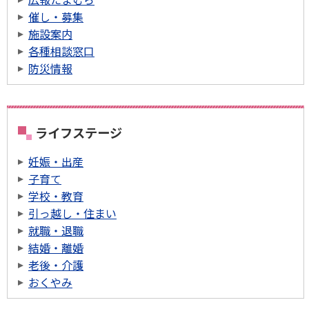
催し・募集
施設案内
各種相談窓口
防災情報
ライフステージ
妊娠・出産
子育て
学校・教育
引っ越し・住まい
就職・退職
結婚・離婚
老後・介護
おくやみ