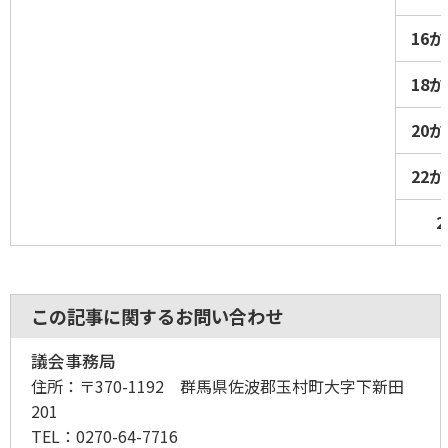
16
18
20
22
この記事に関するお問い合わせ
議会事務局
住所：
〒370-1192 群馬県佐波郡玉村町大字下新田
201
TEL：
0270-64-7716