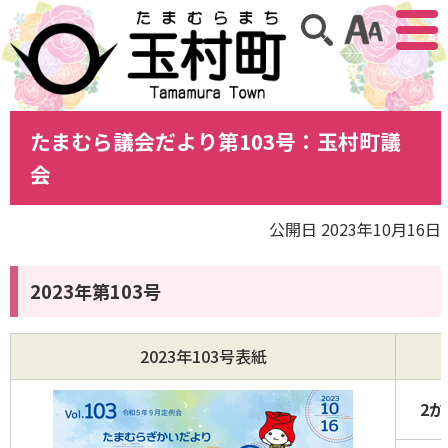
アクセ
サイト内検索
たまむら議会だより第103号：玉村町議
会
公開日 2023年10月16日
2023年第103号
2023年103号表紙
2か