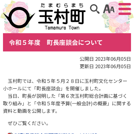
アクセ
サイト内検索
令和５年度 町長座談会について
公開日 2023年06月05日
更新日 2023年06月05日
玉村町では、令和５年５月２８日に玉村町文化センター
小ホールにて「町長座談会」を開催しました。
当日、町長が説明した「第６次玉村町総合計画に基づく
取り組み」と「令和５年度予算(一般会計)の概要」に関する
資料と動画を公開します。
ぜひご覧ください。