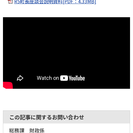
R5町長座談会説明資料[PDF：4.33MB]
この記事に関するお問い合わせ
総務課 財政係