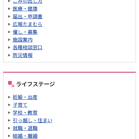
ごみの出し方
医療・健康
届出・申請書
広報たまむら
催し・募集
施設案内
各種相談窓口
防災情報
ライフステージ
妊娠・出産
子育て
学校・教育
引っ越し・住まい
就職・退職
結婚・離婚