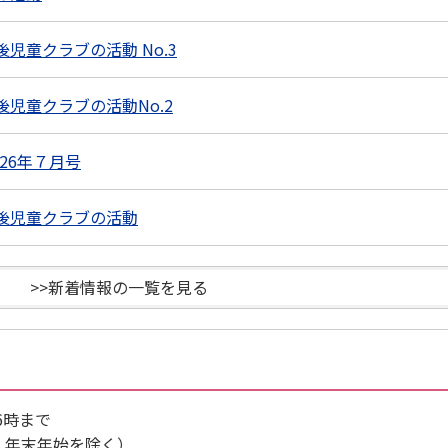
後児童クラブの活動 No.3
後児童クラブの活動No.2
26年７月号
課後児童クラブの活動
>>新着情報の一覧を見る
6時まで
・年末年始を除く）