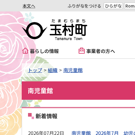
本文へ
ふりがなをつける
ひらがな
Roma
暮らしの情報
事業者の方へ
トップ
組織
南児童館
南児童館
新着情報
2026年07月22日
南児童館 2026年7月 幼児