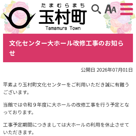
アクセ
サイト内検索
文化センター大ホール改修工事のお知ら
せ
公開日 2026年07月01日
平素より玉村町文化センターをご利用いただき誠に有難う
ございます。
当館では令和９年度に大ホールの改修工事を行う予定とな
っております。
工事予定期間につきましては大ホールの利用を休止させて
いただきます。