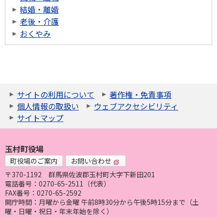
結婚・離婚
老後・介護
おくやみ
サイトの利用について
著作権・免責事項
個人情報の取扱い
ウェブアクセシビリティ
サイトマップ
玉村町役場
町役場のご案内
お問い合わせ
〒370-1192
群馬県佐波郡玉村町大字下新田201
電話番号：0270-65-2511（代表）
FAX番号：0270-65-2592
開庁時間：月曜から金曜 午前8時30分から午後5時15分まで（土
曜・日曜・祝日・年末年始を除く）