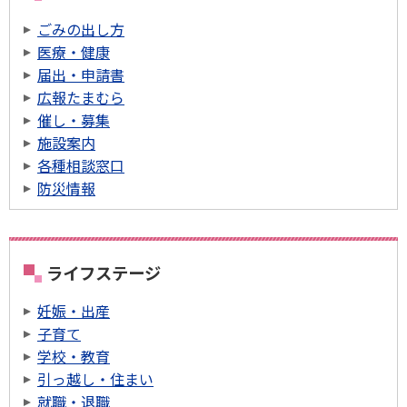
ごみの出し方
医療・健康
届出・申請書
広報たまむら
催し・募集
施設案内
各種相談窓口
防災情報
ライフステージ
妊娠・出産
子育て
学校・教育
引っ越し・住まい
就職・退職