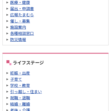
医療・健康
届出・申請書
広報たまむら
催し・募集
施設案内
各種相談窓口
防災情報
ライフステージ
妊娠・出産
子育て
学校・教育
引っ越し・住まい
就職・退職
結婚・離婚
老後・介護