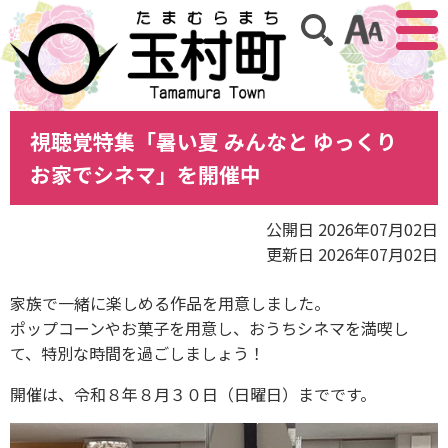
アクセ
サイト内検索
視聴覚特集「暑い夏 みんなと ゆっくり
お家でシネマ」を開催中
公開日 2026年07月02日
更新日 2026年07月02日
家族で一緒に楽しめる作品を用意しました。
ポップコーンやお菓子を用意し、おうちシネマを満喫し
て、特別な時間を過ごしましょう！
開催は、令和８年８月３０日（日曜日）までです。