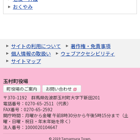
おくやみ
サイトの利用について
著作権・免責事項
個人情報の取扱い
ウェブアクセシビリティ
サイトマップ
玉村町役場
町役場のご案内
お問い合わせ
〒370-1192
群馬県佐波郡玉村町大字下新田201
電話番号：0270-65-2511（代表）
FAX番号：0270-65-2592
開庁時間：月曜から金曜 午前8時30分から午後5時15分まで（土
曜・日曜・祝日・年末年始を除く）
法人番号：1000020104647
© 2019 Tamamura Town.