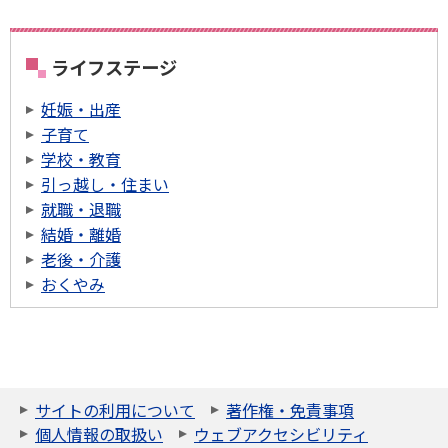
ライフステージ
妊娠・出産
子育て
学校・教育
引っ越し・住まい
就職・退職
結婚・離婚
老後・介護
おくやみ
サイトの利用について
著作権・免責事項
個人情報の取扱い
ウェブアクセシビリティ