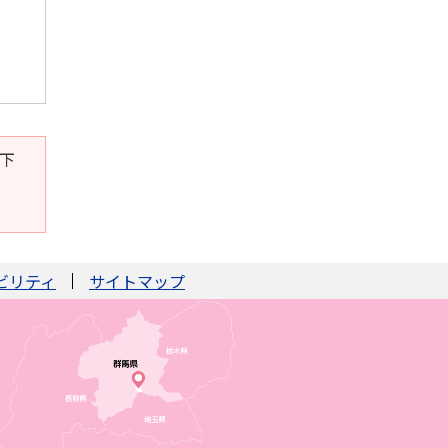
。下
ビリティ
サイトマップ