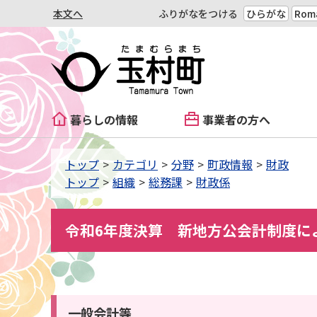
本文へ
ふりがなをつける
ひらがな
Roma
暮らしの情報
事業者の方へ
トップ
カテゴリ
分野
町政情報
財政
トップ
組織
総務課
財政係
令和6年度決算 新地方公会計制度に
一般会計等