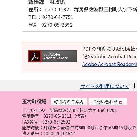
総務課 財政係
住所：
〒370-1192 群馬県佐波郡玉村町大字下新
TEL：
0270-64-7751
FAX：
0270-65-2592
PDFの閲覧にはAdobe社
記のAdobe Acroba
Adobe Acrobat Rea
サイトの利用について
玉村町役場
町役場のご案内
お問い合わせ
〒370-1192
群馬県佐波郡玉村町大字下新田201
電話番号：0270-65-2511（代表）
FAX番号：0270-65-2592
開庁時間：月曜から金曜 午前8時30分から午後5時15分
法人番号：1000020104647