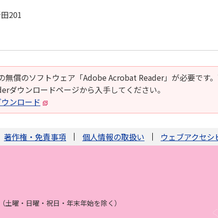
田201
の無償のソフトウェア「Adobe Acrobat Reader」が必要です
t Readerダウンロードページから入手してください。
derダウンロード
著作権・免責事項
個人情報の取扱い
ウェブアクセシ
まで（土曜・日曜・祝日・年末年始を除く）