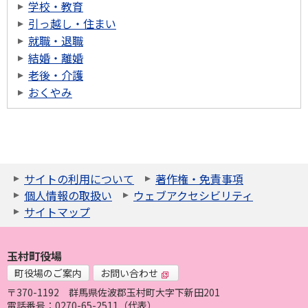
学校・教育
引っ越し・住まい
就職・退職
結婚・離婚
老後・介護
おくやみ
サイトの利用について
著作権・免責事項
個人情報の取扱い
ウェブアクセシビリティ
サイトマップ
玉村町役場
町役場のご案内
お問い合わせ
〒370-1192
群馬県佐波郡玉村町大字下新田201
電話番号：0270-65-2511（代表）