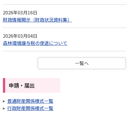
2026年03月16日
財政情報開示（財政状況資料集）
2026年03月04日
森林環境譲与税の使途について
一覧へ
申請・届出
普通財産関係様式一覧
行政財産関係様式一覧