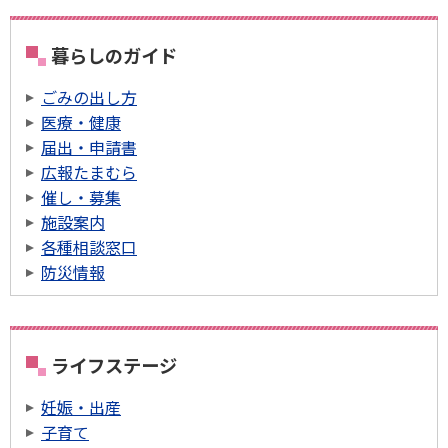
暮らしのガイド
ごみの出し方
医療・健康
届出・申請書
広報たまむら
催し・募集
施設案内
各種相談窓口
防災情報
ライフステージ
妊娠・出産
子育て