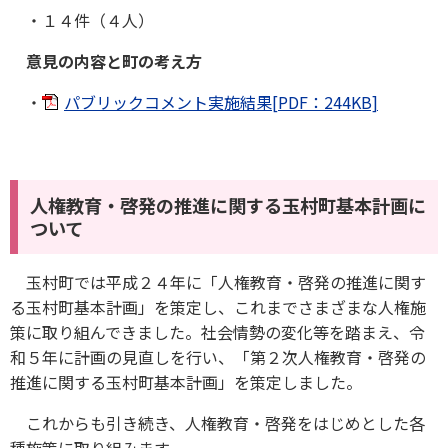
・１４件（４人）
意見の内容と町の考え方
・
パブリックコメント実施結果[PDF：244KB]
人権教育・啓発の推進に関する玉村町基本計画に
ついて
玉村町では平成２４年に「人権教育・啓発の推進に関す
る玉村町基本計画」を策定し、これまでさまざまな人権施
策に取り組んできました。社会情勢の変化等を踏まえ、令
和５年に計画の見直しを行い、「第２次人権教育・啓発の
推進に関する玉村町基本計画」を策定しました。
これからも引き続き、人権教育・啓発をはじめとした各