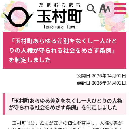
アクセ
サイト内検索
「玉村町あらゆる差別をなくし一人ひと
りの人権が守られる社会をめざす条例」
を制定しました
公開日 2026年04月01日
更新日 2026年04月01日
「玉村町あらゆる差別をなくし一人ひとりの人権
が守られる社会をめざす条例」を制定しました
玉村町では、誰もが互いの個性を尊重し、人権侵害が