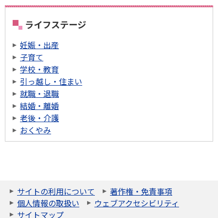
ライフステージ
妊娠・出産
子育て
学校・教育
引っ越し・住まい
就職・退職
結婚・離婚
老後・介護
おくやみ
サイトの利用について
著作権・免責事項
個人情報の取扱い
ウェブアクセシビリティ
サイトマップ