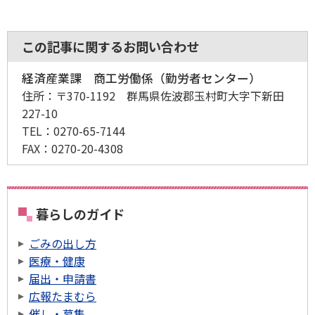
この記事に関するお問い合わせ
経済産業課 商工労働係（勤労者センター）
住所：
〒370-1192 群馬県佐波郡玉村町大字下新田
227-10
TEL：
0270-65-7144
FAX：
0270-20-4308
暮らしのガイド
ごみの出し方
医療・健康
届出・申請書
広報たまむら
催し・募集