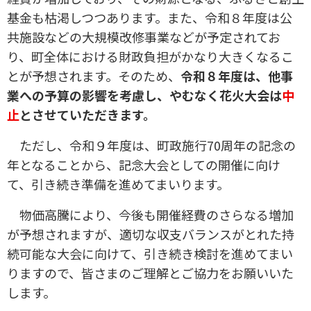
基金も枯渇しつつあります。また、令和８年度は公
共施設などの大規模改修事業などが予定されてお
り、町全体における財政負担がかなり大きくなるこ
とが予想されます。そのため、
令和８年度は、他事
業への予算の影響を考慮し、やむなく花火大会は
中
止
とさせていただきます。
ただし、令和９年度は、町政施行70周年の記念の
年となることから、記念大会としての開催に向け
て、引き続き準備を進めてまいります。
物価高騰により、今後も開催経費のさらなる増加
が予想されますが、適切な収支バランスがとれた持
続可能な大会に向けて、引き続き検討を進めてまい
りますので、皆さまのご理解とご協力をお願いいた
します。