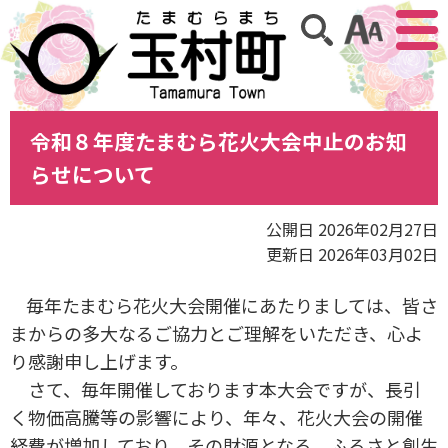
アクセ
サイト内検索
令和８年度たまむら花火大会中止のお知
らせについて
公開日 2026年02月27日
更新日 2026年03月02日
毎年たまむら花火大会開催にあたりましては、皆さ
まからの多大なるご協力とご理解をいただき、心よ
り感謝申し上げます。
さて、毎年開催しております本大会ですが、長引
く物価高騰等の影響により、年々、花火大会の開催
経費が増加しており、その財源となる、ふるさと創生