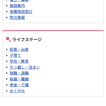
施設案内
各種相談窓口
防災情報
ライフステージ
妊娠・出産
子育て
学校・教育
引っ越し・住まい
就職・退職
結婚・離婚
老後・介護
おくやみ