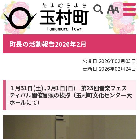
アクセ
サイト内検索
町長の活動報告2026年2月
公開日 2026年02月03日
更新日 2026年02月24日
１月31日(土) ､2月1日(日) 第23回音楽フェス
ティバル開催冒頭の挨拶（玉村町文化センター大
ホールにて）