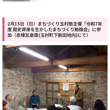
2月15日（日）まちづくり玉村塾主催「令和7年
度 歴史資産を生かしたまちづくり勉強会」に参
加（赤煉瓦倉庫(玉村町下新田地内)にて）