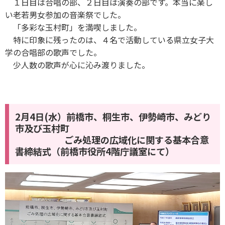
１日目は合唱の部、２日目は演奏の部です。本当に楽し
い老若男女参加の音楽祭でした。
「多彩な玉村町」を満喫しました。
特に印象に残ったのは、４名で活動している県立女子大
学の合唱部の歌声でした。
少人数の歌声が心に沁み渡りました。
2月4日(水）前橋市、桐生市、伊勢崎市、みどり
市及び玉村町
ごみ処理の広域化に関する基本合意
書締結式（前橋市役所4階庁議室にて）