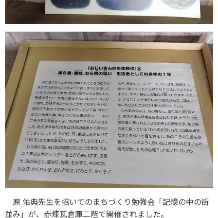
原 佑典先生を招いてのまちづくり勉強会「記憶の中の街
並み」が、赤煉瓦倉庫二階で開催されました。