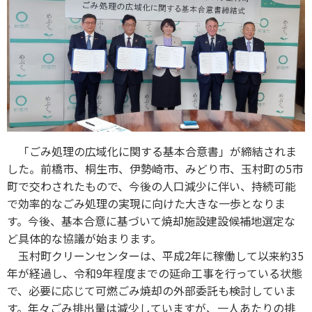
「ごみ処理の広域化に関する基本合意書」が締結されま
した。前橋市、桐生市、伊勢崎市、みどり市、玉村町の5市
町で交わされたもので、今後の人口減少に伴い、持続可能
で効率的なごみ処理の実現に向けた大きな一歩となりま
す。今後、基本合意に基づいて焼却施設建設候補地選定な
ど具体的な協議が始まります。
玉村町クリーンセンターは、平成2年に稼働して以来約35
年が経過し、令和9年程度までの延命工事を行っている状態
で、必要に応じて可燃ごみ焼却の外部委託も検討していま
す。年々ごみ排出量は減少していますが、一人あたりの排