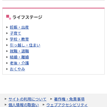
ライフステージ
妊娠・出産
子育て
学校・教育
引っ越し・住まい
就職・退職
結婚・離婚
老後・介護
おくやみ
サイトの利用について
著作権・免責事項
個人情報の取扱い
ウェブアクセシビリティ