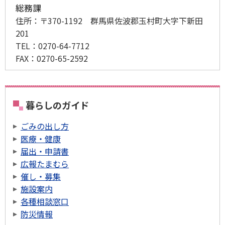
総務課
住所：
〒370-1192 群馬県佐波郡玉村町大字下新田
201
TEL：
0270-64-7712
FAX：
0270-65-2592
暮らしのガイド
ごみの出し方
医療・健康
届出・申請書
広報たまむら
催し・募集
施設案内
各種相談窓口
防災情報