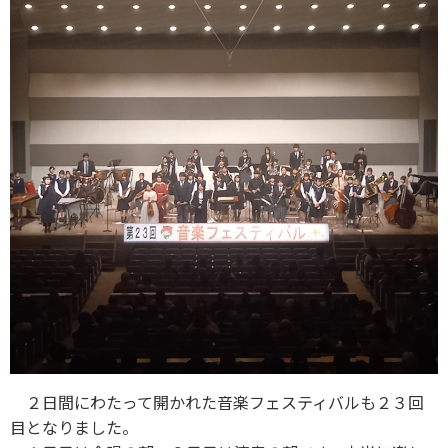
２日間にわたって開かれた音楽フェスティバルも２３回
目となりました。