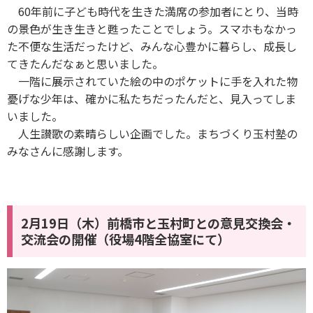
60年前に子ども時代を生きた満席の参加者にとり、当時
の景色が生き生きと甦ったことでしょう。スマホもなかっ
た不便な生活だったけど、みんな心豊かに暮らし、成長し
てきたんだなぁと思いました。
一階に展示されていた絵の中のポケットに手を入れた物
憂げな少年は、確かに私たちだったんだと、見入ってしま
いました。
人生讃歌の素晴らしい企画でした。まちづくり玉村塾の
みなさんに感謝します。
2月19日（木）前橋市と玉村町との意見交換会・
交流会の開催（役場4階全協室にて）