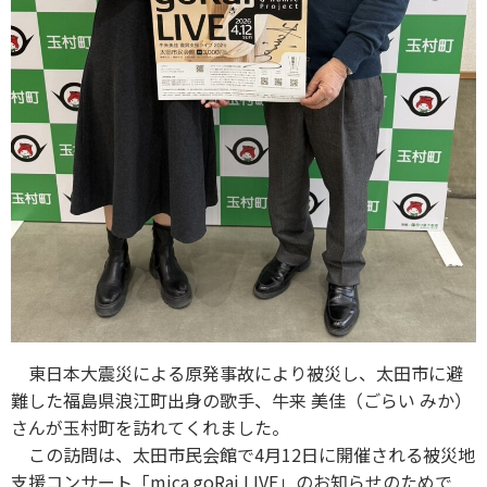
東日本大震災による原発事故により被災し、太田市に避
難した福島県浪江町出身の歌手、牛来 美佳（ごらい みか）
さんが玉村町を訪れてくれました。
この訪問は、太田市民会館で4月12日に開催される被災地
支援コンサート「mica goRai LIVE」のお知らせのためで