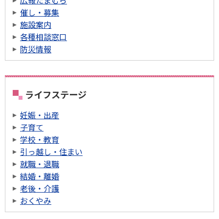
広報たまむら
催し・募集
施設案内
各種相談窓口
防災情報
ライフステージ
妊娠・出産
子育て
学校・教育
引っ越し・住まい
就職・退職
結婚・離婚
老後・介護
おくやみ