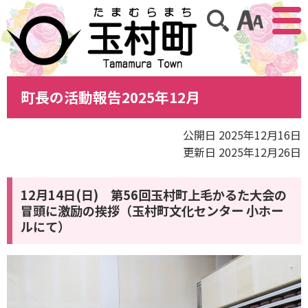
アクセ
サイト内検索
町長の活動報告2025年12月
公開日 2025年12月16日
更新日 2025年12月26日
12月14日(日) 第56回玉村町上毛かるた大会の
冒頭に激励の挨拶（玉村町文化センター 小ホー
ルにて）