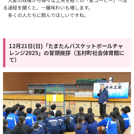
大麦の収穫から様々な工夫を経ての「麦コーヒー」へ至
る過程を聞くと、一層味わいも増します。
多くの人たちに飲んでほしいですね。
12月21日(日)「たまたんバスケットボールチャ
レンジ2025」の冒頭挨拶（玉村町社会体育館に
て）