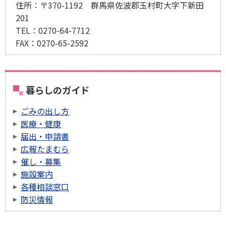
住所：
〒370-1192 群馬県佐波郡玉村町大字下新田
201
TEL：
0270-64-7712
FAX：
0270-65-2592
暮らしのガイド
ごみの出し方
医療・健康
届出・申請書
広報たまむら
催し・募集
施設案内
各種相談窓口
防災情報