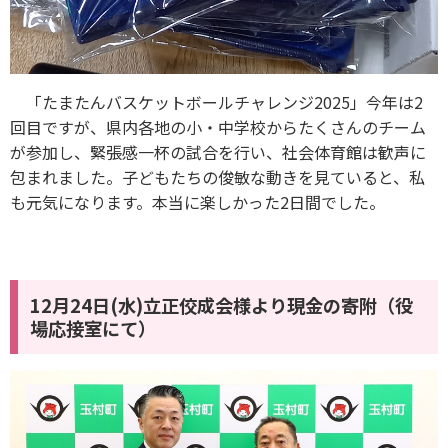
「たまたんバスケットボールチャレンジ2025」今年は2
回目ですが、県内各地の小・中学校からたくさんのチーム
が参加し、緊張感一杯の試合を行い、社会体育館は歓声に
包まれました。子どもたちの俊敏な動きを見ていると、私
も元気になります。本当に楽しかった2日間でした。
12月24日(水)立正佼成会様より現金の寄附（役
場応接室にて）