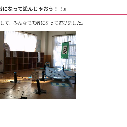
者になって遊んじゃおう！！』
りして、みんなで忍者になって遊びました。