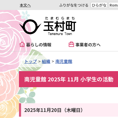
本文へ
ふりがなをつける
ひらがな
Roma
暮らしの情報
事業者の方へ
トップ
組織
南児童館
南児童館 2025年 11月 小学生の活動
2025年11月20日（木曜日）