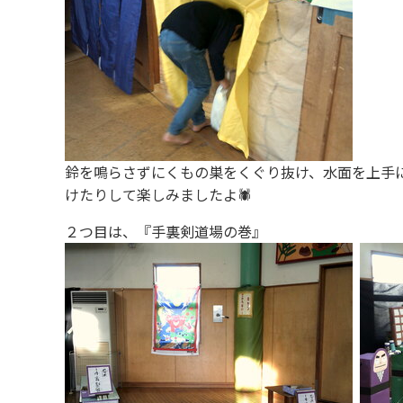
鈴を鳴らさずにくもの巣をくぐり抜け、水面を上手
けたりして楽しみましたよ🕷
２つ目は、『手裏剣道場の巻』