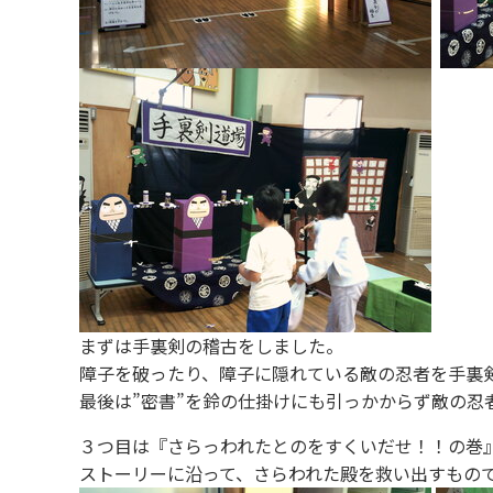
まずは手裏剣の稽古をしました。
障子を破ったり、障子に隠れている敵の忍者を手裏
最後は”密書”を鈴の仕掛けにも引っかからず敵の忍
３つ目は『さらっわれたとのをすくいだせ！！の巻
ストーリーに沿って、さらわれた殿を救い出すもの