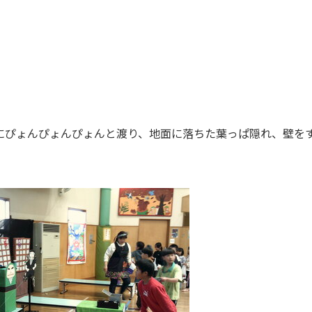
にぴょんぴょんぴょんと渡り、地面に落ちた葉っぱ隠れ、壁を