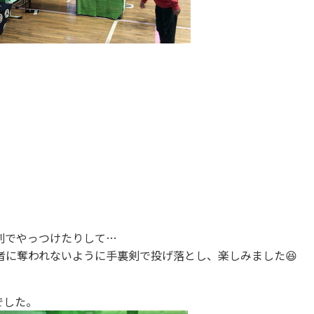
剣でやっつけたりして…
者に奪われないように手裏剣で投げ落とし、楽しみました😆
』
でした。