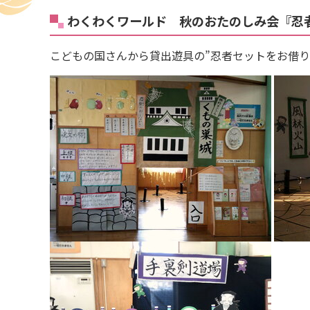
わくわくワールド 秋のおたのしみ会『忍
こどもの国さんから貸出遊具の”忍者セットをお借