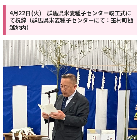
4月22日(火) 群馬県米麦種子センター竣工式に
て祝辞（群馬県米麦種子センターにて：玉村町樋
越地内）