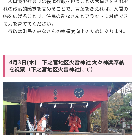
人口減少社会での役場行政を担うことの大事さをそれぞ
れの政治的感覚を高めることで、言葉を変えれば、人間の
幅を広げることで、住民のみなさんとフラットに対話でき
る力を育ててください。
行政は町民のみなさんの幸福度向上のためにあります。
4月3日(木) 下之宮地区火雷神社 太々神楽奉納
を視察（下之宮地区火雷神社にて）