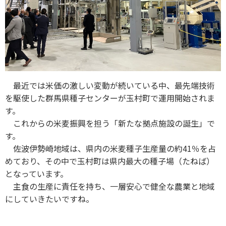
最近では米価の激しい変動が続いている中、最先端技術
を駆使した群馬県種子センターが玉村町で運用開始されま
す。
これからの米麦振興を担う「新たな拠点施設の誕生」で
す。
佐波伊勢崎地域は、県内の米麦種子生産量の約41％を占
めており、その中で玉村町は県内最大の種子場（たねば）
となっています。
主食の生産に責任を持ち、一層安心で健全な農業と地域
にしていきたいですね。