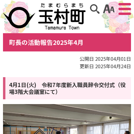
アクセ
サイト内検索
町長の活動報告2025年4月
公開日 2025年04月01日
更新日 2025年04月24日
4月1日(火) 令和7年度新入職員辞令交付式（役
場3階大会議室にて）