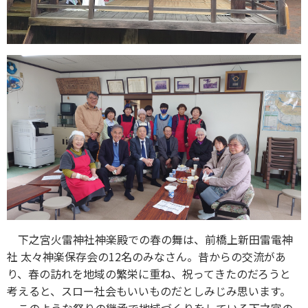
下之宮火雷神社神楽殿での春の舞は、前橋上新田雷電神
社 太々神楽保存会の12名のみなさん。昔からの交流があ
り、春の訪れを地域の繁栄に重ね、祝ってきたのだろうと
考えると、スロー社会もいいものだとしみじみ思います。