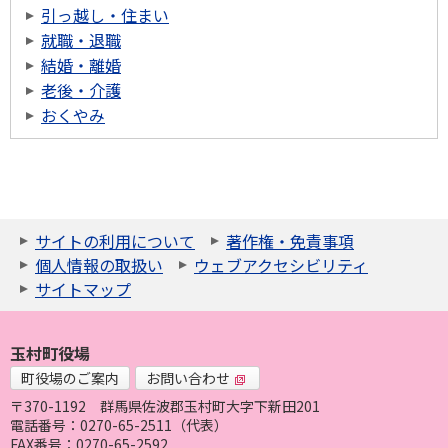
引っ越し・住まい
就職・退職
結婚・離婚
老後・介護
おくやみ
サイトの利用について
著作権・免責事項
個人情報の取扱い
ウェブアクセシビリティ
サイトマップ
玉村町役場
町役場のご案内
お問い合わせ
〒370-1192
群馬県佐波郡玉村町大字下新田201
電話番号：0270-65-2511（代表）
FAX番号：0270-65-2592