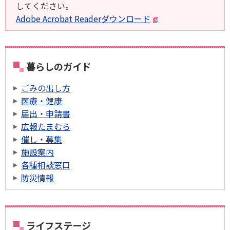
してください。
Adobe Acrobat Readerダウンロード
暮らしのガイド
ごみの出し方
医療・健康
届出・申請書
広報たまむら
催し・募集
施設案内
各種相談窓口
防災情報
ライフステージ