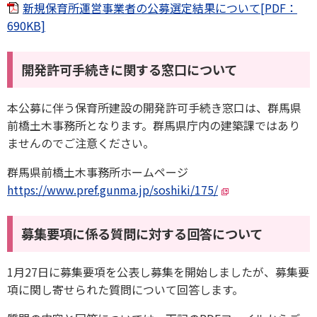
新規保育所運営事業者の公募選定結果について[PDF：
690KB]
開発許可手続きに関する窓口について
本公募に伴う保育所建設の開発許可手続き窓口は、群馬県
前橋土木事務所となります。群馬県庁内の建築課ではあり
ませんのでご注意ください。
群馬県前橋土木事務所ホームページ
https://www.pref.gunma.jp/soshiki/175/
募集要項に係る質問に対する回答について
1月27日に募集要項を公表し募集を開始しましたが、募集要
項に関し寄せられた質問について回答します。