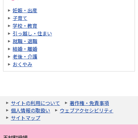
妊娠・出産
子育て
学校・教育
引っ越し・住まい
就職・退職
結婚・離婚
老後・介護
おくやみ
サイトの利用について
著作権・免責事項
個人情報の取扱い
ウェブアクセシビリティ
サイトマップ
玉村町役場