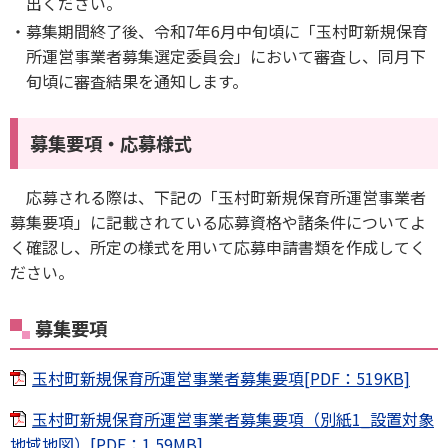
出ください。
募集期間終了後、令和7年6月中旬頃に「玉村町新規保育
所運営事業者募集選定委員会」において審査し、同月下
旬頃に審査結果を通知します。
募集要項・応募様式
応募される際は、下記の「玉村町新規保育所運営事業者
募集要項」に記載されている応募資格や諸条件についてよ
く確認し、所定の様式を用いて応募申請書類を作成してく
ださい。
募集要項
玉村町新規保育所運営事業者募集要項[PDF：519KB]
玉村町新規保育所運営事業者募集要項（別紙1_設置対象
地域地図）[PDF：1.59MB]