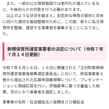
また、一部の公立保育施設では老朽化が進んでいるな
ど、今後何らかの対策を行う必要があります。
以上のような状況を踏まえ、安定的な保育の提供と将来
に向けた適切な施設整備のために、この度、新たに私立保
育所を整備、運営する事業者を募集することになりまし
た。
新規保育所運営事業者の決定について（令和７年
７月１４日更新）
令和７年６月１６日、１８日に開催された「玉村町新規保
育所運営事業者募集選定委員会」において、参加事業者４
者から提出された応募申請書類等について、プレゼンテー
ションと質疑応答を行い、評価基準に基づき審査した結
果、次のとおり事業者を選定しました。
事業者の名称：社会福祉法人後閑あさひ福祉会