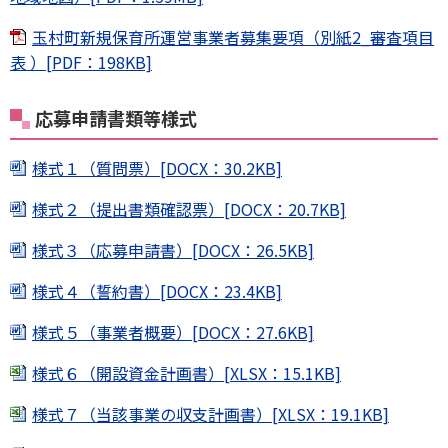
玉村町新規保育所運営事業者募集要項（別紙2_審査項目
表 ）[PDF：198KB]
応募申請書類等様式
様式１（質問票）[DOCX：30.2KB]
様式２（提出書類確認票）[DOCX：20.7KB]
様式３（応募申請書）[DOCX：26.5KB]
様式４（誓約書）[DOCX：23.4KB]
様式５（事業者概要）[DOCX：27.6KB]
様式６（開設資金計画書）[XLSX：15.1KB]
様式７（当該事業の収支計画書）[XLSX：19.1KB]