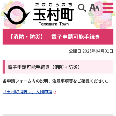
アクセ
サイト内検索
【消防・防災】 電子申請可能手続き
公開日 2025年04月01日
電子申請可能手続き（消防・防災）
各申請フォーム内の説明、注意事項等をご確認ください。
「玉村町消防団」入団申請