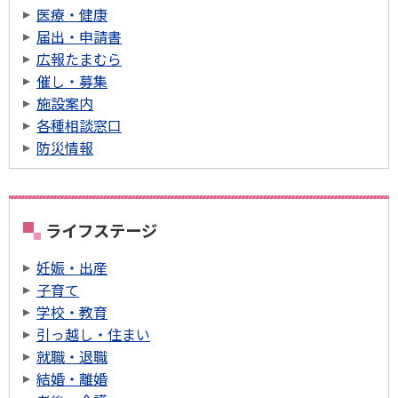
医療・健康
届出・申請書
広報たまむら
催し・募集
施設案内
各種相談窓口
防災情報
ライフステージ
妊娠・出産
子育て
学校・教育
引っ越し・住まい
就職・退職
結婚・離婚