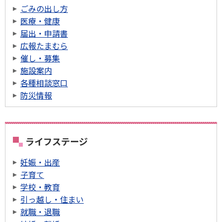
ごみの出し方
医療・健康
届出・申請書
広報たまむら
催し・募集
施設案内
各種相談窓口
防災情報
ライフステージ
妊娠・出産
子育て
学校・教育
引っ越し・住まい
就職・退職