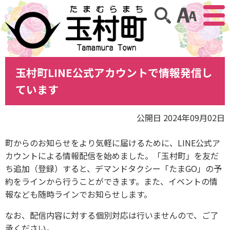
アクセ
サイト内検索
玉村町LINE公式アカウントで情報発信し
ています
公開日 2024年09月02日
町からのお知らせをより気軽に届けるために、LINE公式ア
カウントによる情報配信を始めました。「玉村町」を友だ
ち追加（登録）すると、デマンドタクシー「たまGO」の予
約をラインから行うことができます。また、イベントの情
報なども随時ラインでお知らせします。
なお、配信内容に対する個別対応は行いませんので、ご了
承ください。