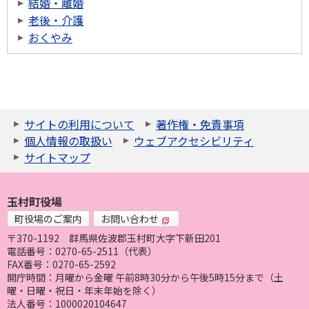
結婚・離婚
老後・介護
おくやみ
サイトの利用について
著作権・免責事項
個人情報の取扱い
ウェブアクセシビリティ
サイトマップ
玉村町役場
町役場のご案内
お問い合わせ
〒370-1192
群馬県佐波郡玉村町大字下新田201
電話番号：0270-65-2511（代表）
FAX番号：0270-65-2592
開庁時間：月曜から金曜 午前8時30分から午後5時15分まで（土
曜・日曜・祝日・年末年始を除く）
法人番号：1000020104647