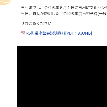
玉村町では、令和６年６月１日に玉村町文化セン
当日、町長が説明した「令和６年度当初予算(一般
ぜひご覧ください。
R6町長座談会説明資料[PDF：9.03MB]