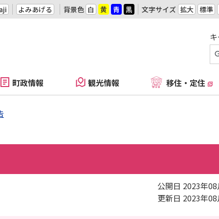
ji
よみあげる
背景色
白
黄
青
黒
文字サイズ
拡大
標準
キ
町政情報
観光情報
移住・定住
告
公開日 2023年0
更新日 2023年0