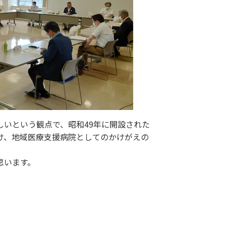
いという観点で、昭和49年に開設された
け、地域医療支援病院としてのかけがえの
思います。