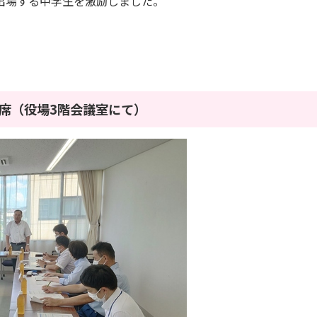
出場する中学生を激励しました。
出席（役場3階会議室にて）