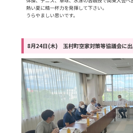
体操、テニス、卓球、水泳の各競技で関東大会へ
熱い夏に精一杯力を発揮して下さい。
うらやましい思いです。
8月24日(木) 玉村町空家対策等協議会に