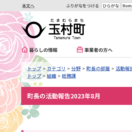
本文へ
ふりがなをつける
ひらがな
Roma
暮らしの情報
事業者の方へ
トップ
カテゴリ
分野
町長の部屋
活動報
トップ
組織
総務課
町長の活動報告2023年8月