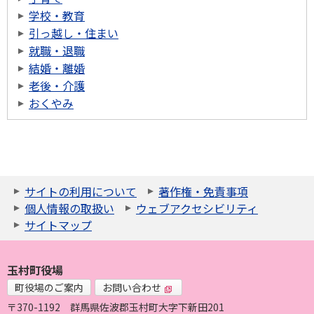
学校・教育
引っ越し・住まい
就職・退職
結婚・離婚
老後・介護
おくやみ
サイトの利用について
著作権・免責事項
個人情報の取扱い
ウェブアクセシビリティ
サイトマップ
玉村町役場
町役場のご案内
お問い合わせ
〒370-1192
群馬県佐波郡玉村町大字下新田201