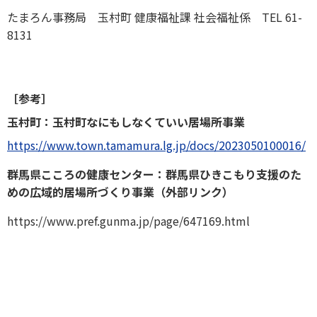
たまろん事務局 玉村町 健康福祉課 社会福祉係 TEL 61-
8131
［参考］
玉村町：玉村町なにもしなくていい居場所事業
https://www.town.tamamura.lg.jp/docs/2023050100016/
群馬県こころの健康センター：群馬県ひきこもり支援のた
めの広域的居場所づくり事業
（外部リンク）
https://www.pref.gunma.jp/page/647169.html