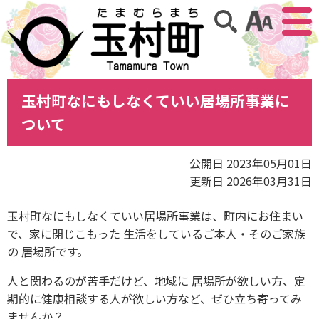
アクセ
サイト内検索
玉村町なにもしなくていい居場所事業に
ついて
公開日 2023年05月01日
更新日 2026年03月31日
玉村町なにもしなくていい居場所事業は、町内にお住まい
で、家に閉じこもった 生活をしているご本人・そのご家族
の 居場所です。
人と関わるのが苦手だけど、地域に 居場所が欲しい方、定
期的に健康相談する人が欲しい方など、ぜひ立ち寄ってみ
ませんか？