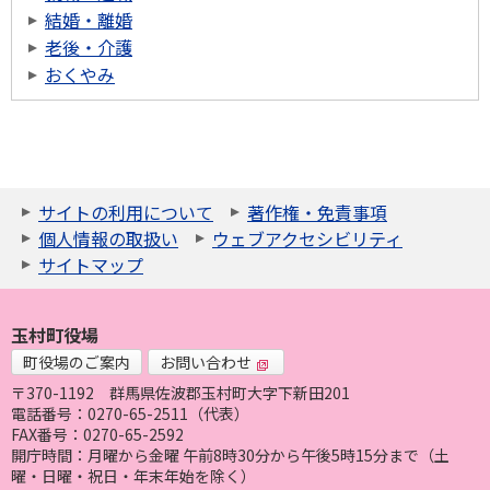
結婚・離婚
老後・介護
おくやみ
サイトの利用について
著作権・免責事項
個人情報の取扱い
ウェブアクセシビリティ
サイトマップ
玉村町役場
町役場のご案内
お問い合わせ
〒370-1192
群馬県佐波郡玉村町大字下新田201
電話番号：0270-65-2511（代表）
FAX番号：0270-65-2592
開庁時間：月曜から金曜 午前8時30分から午後5時15分まで（土
曜・日曜・祝日・年末年始を除く）