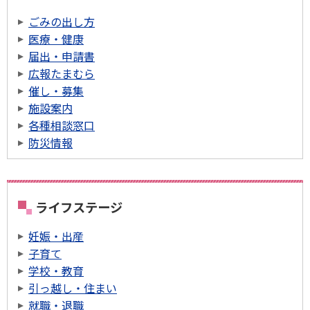
ごみの出し方
医療・健康
届出・申請書
広報たまむら
催し・募集
施設案内
各種相談窓口
防災情報
ライフステージ
妊娠・出産
子育て
学校・教育
引っ越し・住まい
就職・退職