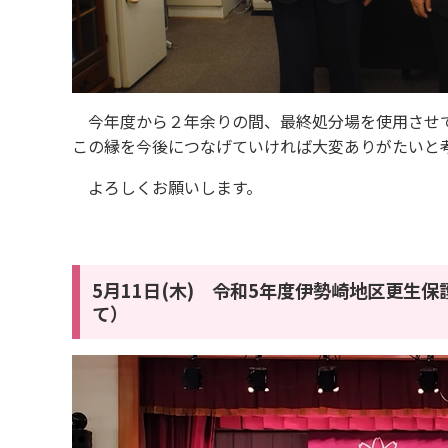
今年度から２年余りの間、最終処分場を使用させて
この縁を今後につなげていければ大変ありがたいと
よろしくお願いします。
5月11日(木) 令和5年度伊勢崎地区更
て）