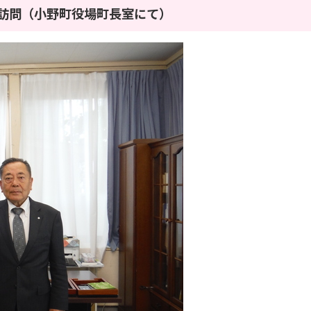
め訪問（小野町役場町長室にて）