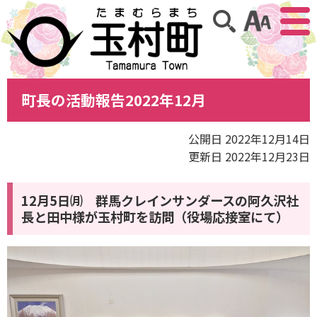
アクセ
サイト内検索
町長の活動報告2022年12月
公開日 2022年12月14日
更新日 2022年12月23日
12月5日㈪ 群馬クレインサンダースの阿久沢社
長と田中様が玉村町を訪問（役場応接室にて）