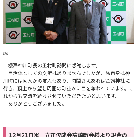
￼
櫻澤神川町長の玉村町訪問に感謝します。
自治体としての交流はありませんでしたが、私自身は神
川町には何人かの友人もあり、時間さえあれば金讃神社に
行き、頂上から望む周囲の町並みに目を奪われています。こ
れからも交流を続けさせていただきたいと思います。
ありがとうございました。
12月21日㈬ 立正佼成会高崎教会様より現金の