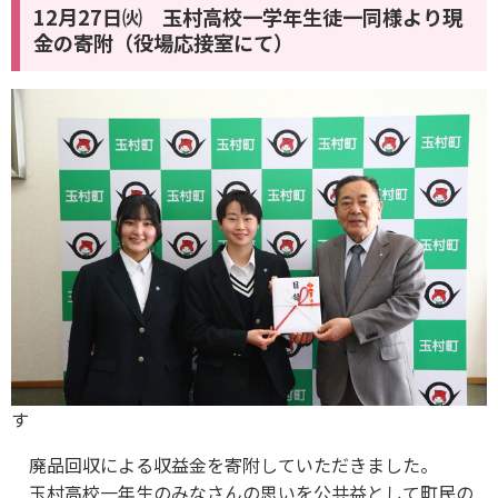
12月27日㈫ 玉村高校一学年生徒一同様より現
金の寄附（役場応接室にて）
す
廃品回収による収益金を寄附していただきました。
玉村高校一年生のみなさんの思いを公共益として町民の