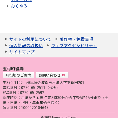
おくやみ
サイトの利用について
著作権・免責事項
個人情報の取扱い
ウェブアクセシビリティ
サイトマップ
玉村町役場
町役場のご案内
お問い合わせ
〒370-1192
群馬県佐波郡玉村町大字下新田201
電話番号：0270-65-2511（代表）
FAX番号：0270-65-2592
開庁時間：月曜から金曜 午前8時30分から午後5時15分まで（土
曜・日曜・祝日・年末年始を除く）
法人番号：1000020104647
© 2019 Tamamura Town.