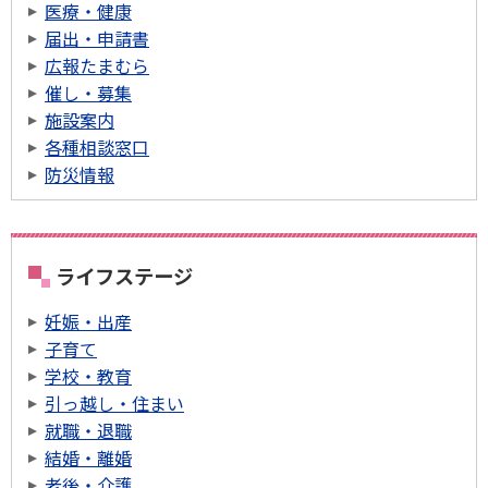
医療・健康
届出・申請書
広報たまむら
催し・募集
施設案内
各種相談窓口
防災情報
ライフステージ
妊娠・出産
子育て
学校・教育
引っ越し・住まい
就職・退職
結婚・離婚
老後・介護