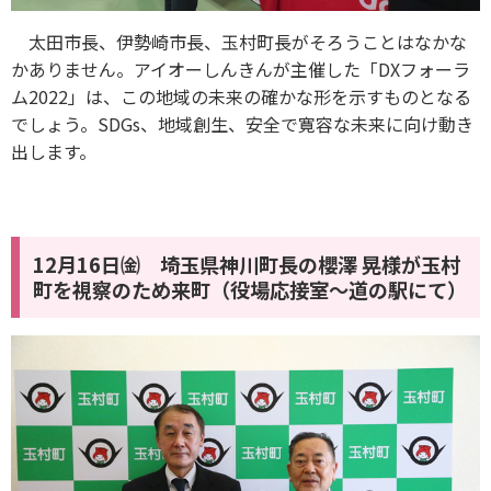
太田市長、伊勢崎市長、玉村町長がそろうことはなかな
かありません。アイオーしんきんが主催した「DXフォーラ
ム2022」は、この地域の未来の確かな形を示すものとなる
でしょう。SDGs、地域創生、安全で寛容な未来に向け動き
出します。
12月16日㈮ 埼玉県神川町長の櫻澤 晃様が玉村
町を視察のため来町（役場応接室〜道の駅にて）