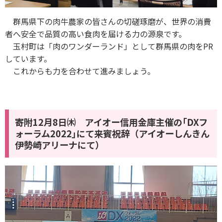
群馬県下の肉牛農家の皆さんの切磋琢磨が、世界の消費
者へ安全で品質の高い食肉を届ける力の源泉です。
玉村町は「肉のワンダーランド」として群馬県の肉をPR
しています。
これからも力を合わせて進みましょう。
寄附12月8日㈭ アイオー信用金庫主催の｢DXフ
ォーラム2022｣にて来賓祝辞（アイオーしんきん
伊勢崎アリーナにて）