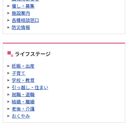
催し・募集
施設案内
各種相談窓口
防災情報
ライフステージ
妊娠・出産
子育て
学校・教育
引っ越し・住まい
就職・退職
結婚・離婚
老後・介護
おくやみ