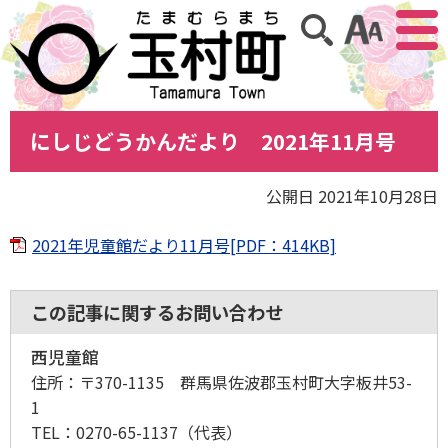
アクセ
サイト内検索
にしじどうかんだより 2021年11月号
公開日 2021年10月28日
2021年児童館だより11月号[PDF：414KB]
この記事に関するお問い合わせ
西児童館
住所：
〒370-1135 群馬県佐波郡玉村町大字板井53-
1
TEL：
0270-65-1137
（代表）