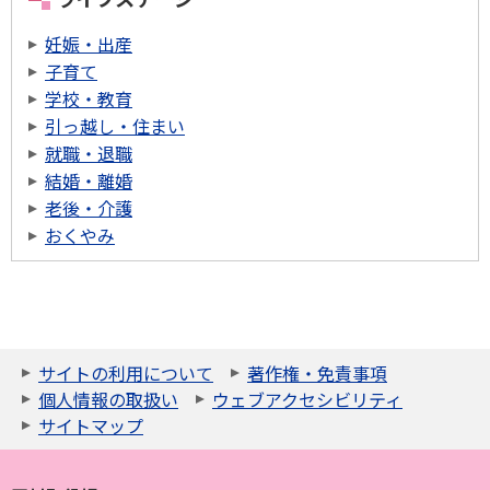
妊娠・出産
子育て
学校・教育
引っ越し・住まい
就職・退職
結婚・離婚
老後・介護
おくやみ
サイトの利用について
著作権・免責事項
個人情報の取扱い
ウェブアクセシビリティ
サイトマップ