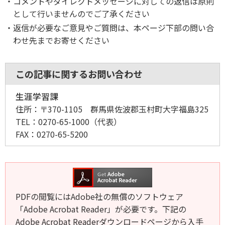
コメントやダイレクトメッセージに対しての返信は原則
として行いませんのでご了承ください
返信が必要なご意見やご質問は、本ページ下部の問い合
わせ先までお寄せください
この記事に関するお問い合わせ
生涯学習課
住所：
〒370-1105 群馬県佐波郡玉村町大字福島325
TEL：
0270-65-1000
（代表）
FAX：
0270-65-5200
PDFの閲覧にはAdobe社の無償のソフトウェア
「Adobe Acrobat Reader」が必要です。下記の
Adobe Acrobat Readerダウンロードページから入手