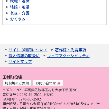
就職・退職
結婚・離婚
老後・介護
おくやみ
サイトの利用について
著作権・免責事項
個人情報の取扱い
ウェブアクセシビリティ
サイトマップ
玉村町役場
町役場のご案内
お問い合わせ
〒370-1192
群馬県佐波郡玉村町大字下新田201
電話番号：0270-65-2511（代表）
FAX番号：0270-65-2592
開庁時間：月曜から金曜 午前8時30分から午後5時15分まで（土
曜・日曜・祝日・年末年始を除く）