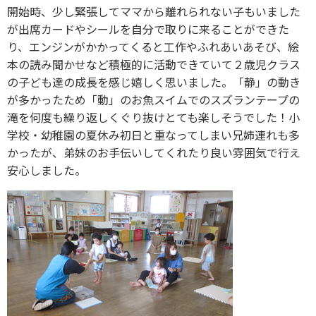
開始時、少し緊張してママから離れられない子もいました
が出席カードやシールを自分で取りに来ることができた
り、エンジンがかかってくると工作やふれあいあそび、絵
本の読み聞かせなど積極的に活動できていて２歳児クラス
の子ども達の成長を感じ嬉しく思いました。「静」の動き
が多かったため「動」のお魚スイムでのスズランテープの
滝を何度も繰り返しくぐり抜けとても楽しそうでした！小
学校・幼稚園の夏休み初日と重なってしまい兄姉連れも多
かったが、弟妹のお手伝いしてくれたり良い雰囲気で行え
安心しました。