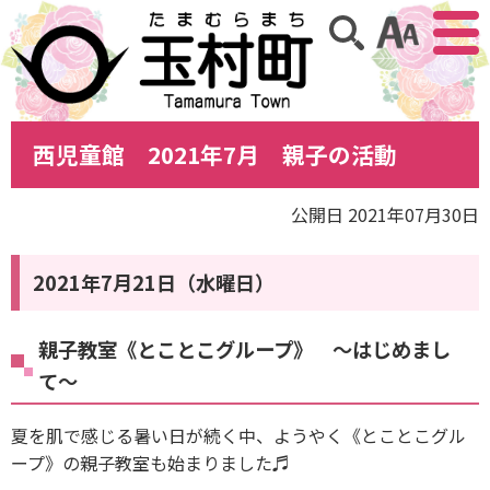
アクセ
サイト内検索
西児童館 2021年7月 親子の活動
公開日 2021年07月30日
2021年7月21日（水曜日）
親子教室《とことこグループ》 ～はじめまし
て～
夏を肌で感じる暑い日が続く中、ようやく《とことこグル
ープ》の親子教室も始まりました♬