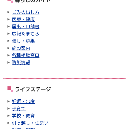
ごみの出し方
医療・健康
届出・申請書
広報たまむら
催し・募集
施設案内
各種相談窓口
防災情報
ライフステージ
妊娠・出産
子育て
学校・教育
引っ越し・住まい