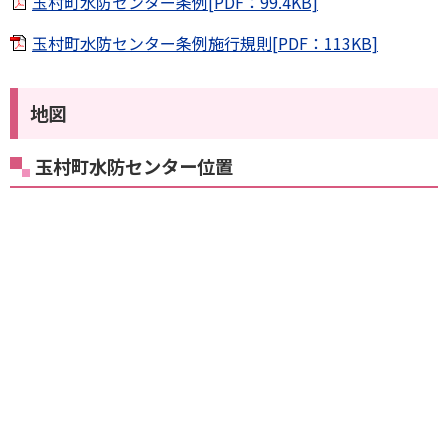
玉村町水防センター条例[PDF：99.4KB]
玉村町水防センター条例施行規則[PDF：113KB]
地図
玉村町水防センター位置