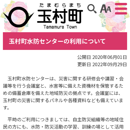
アクセ
サイト内検索
玉村町水防センターの利用について
公開日 2020年06月01日
更新日 2022年09月29日
玉村町水防センターは、災害に関する研修会や講習・会
議等を行う会議室と、水害等に備えた資機材を保管するた
めの備蓄倉庫を備えた地域防災の拠点です。会議室には、
玉村町の災害に関するパネルや各種資料なども備えていま
す。
平時のご利用につきましては、自主防災組織等の地域住
民の方にも、水防・防災活動の学習、訓練の場として活用