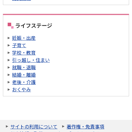
ライフステージ
妊娠・出産
子育て
学校・教育
引っ越し・住まい
就職・退職
結婚・離婚
老後・介護
おくやみ
サイトの利用について
著作権・免責事項