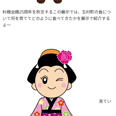
料館会館25周年を祈念するこの展示では、玉村町の食につ
いて何を育ててどのように食べてきたかを展示で紹介する
よ～
見てい