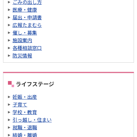
ごみの出し方
医療・健康
届出・申請書
広報たまむら
催し・募集
施設案内
各種相談窓口
防災情報
ライフステージ
妊娠・出産
子育て
学校・教育
引っ越し・住まい
就職・退職
結婚・離婚