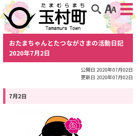
アクセ
サイト内検索
おたまちゃんとたつながさまの活動日記
2020年7月2日
公開日 2020年07月02日
更新日 2020年07月02日
7月2日