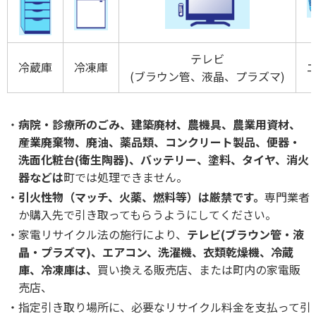
テレビ
冷蔵庫
冷凍庫
(ブラウン管、液晶、プラズマ)
病院・診療所のごみ、建築廃材、農機具、農業用資材、
産業廃棄物、廃油、薬品類、コンクリート製品、便器・
洗面化粧台(衛生陶器)、バッテリー、塗料、タイヤ、消火
器などは
町では処理できません。
引火性物（マッチ、火薬、燃料等）は厳禁です。
専門業者
か購入先で引き取ってもらうようにしてください。
家電リサイクル法の施行により、
テレビ(ブラウン管・液
晶・プラズマ)、エアコン、洗濯機、衣類乾燥機、冷蔵
庫、冷凍庫は、
買い換える販売店、または町内の家電販
売店、
指定引き取り場所に、必要なリサイクル料金を支払って引