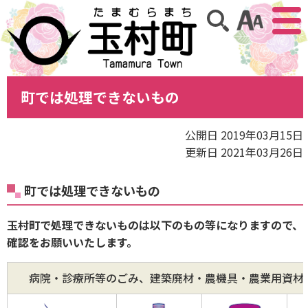
アクセ
サイト内検索
町では処理できないもの
公開日 2019年03月15日
更新日 2021年03月26日
町では処理できないもの
玉村町で処理できないものは以下のもの等になりますので、
確認をお願いいたします。
病院・診療所等のごみ、建築廃材・農機具・農業用資材・