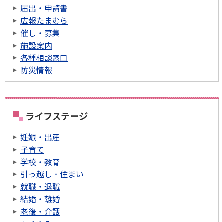
届出・申請書
広報たまむら
催し・募集
施設案内
各種相談窓口
防災情報
ライフステージ
妊娠・出産
子育て
学校・教育
引っ越し・住まい
就職・退職
結婚・離婚
老後・介護