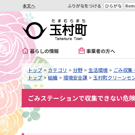
本文へ
ふりがなをつける
ひらがな
Roma
暮らしの情報
事業者の方へ
トップ
カテゴリ
分野
生活環境
ごみ収集
トップ
組織
環境安全課
玉村町クリーンセ
ごみステーションで収集できない危