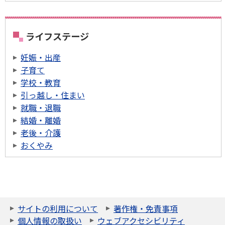
ライフステージ
妊娠・出産
子育て
学校・教育
引っ越し・住まい
就職・退職
結婚・離婚
老後・介護
おくやみ
サイトの利用について
著作権・免責事項
個人情報の取扱い
ウェブアクセシビリティ