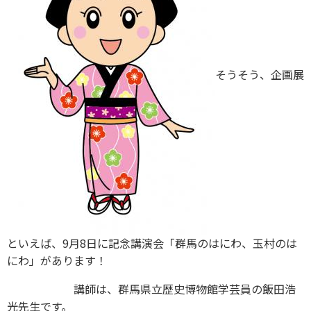
そうそう、企画展
といえば、9月8日に記念講演会「群馬のはにわ、玉村のは
にわ」があります！
講師は、群馬県立歴史博物館学芸員の飯田浩
光先生です。