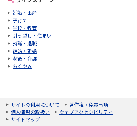
妊娠・出産
子育て
学校・教育
引っ越し・住まい
就職・退職
結婚・離婚
老後・介護
おくやみ
サイトの利用について
著作権・免責事項
個人情報の取扱い
ウェブアクセシビリティ
サイトマップ