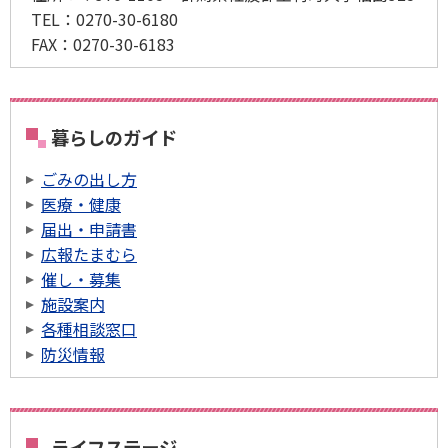
TEL：
0270-30-6180
FAX：
0270-30-6183
暮らしのガイド
ごみの出し方
医療・健康
届出・申請書
広報たまむら
催し・募集
施設案内
各種相談窓口
防災情報
ライフステージ