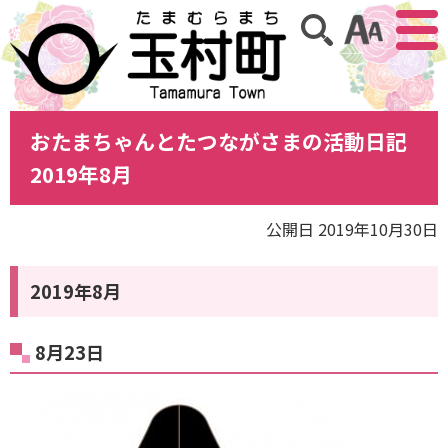
アクセ
サイト内検索
おたまちゃんとたつながさまの活動日記
2019年8月
公開日 2019年10月30日
2019年8月
8月23日