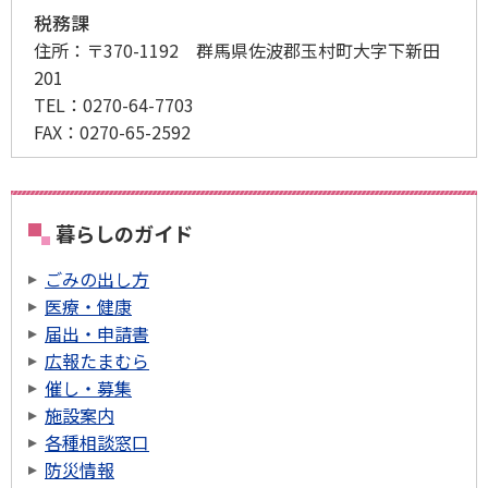
税務課
住所：
〒370-1192 群馬県佐波郡玉村町大字下新田
201
TEL：
0270-64-7703
FAX：
0270-65-2592
暮らしのガイド
ごみの出し方
医療・健康
届出・申請書
広報たまむら
催し・募集
施設案内
各種相談窓口
防災情報