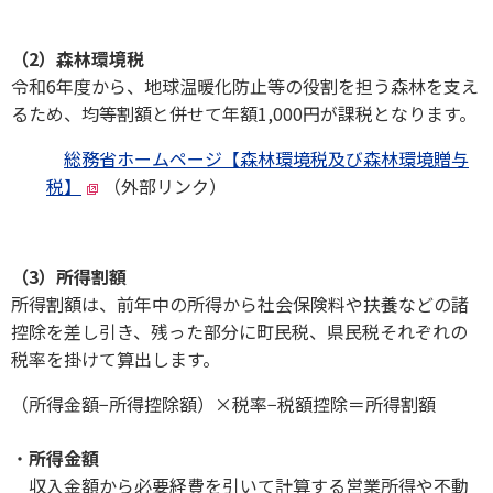
（2）森林環境税
令和6年度から、地球温暖化防止等の役割を担う森林を支え
るため、均等割額と併せて年額1,000円が課税となります。
総務省ホームページ【森林環境税及び森林環境贈与
税】
（外部リンク）
（3）所得割額
所得割額は、前年中の所得から社会保険料や扶養などの諸
控除を差し引き、残った部分に町民税、県民税それぞれの
税率を掛けて算出します。
（所得金額−所得控除額）×税率−税額控除＝所得割額
所得金額
収入金額から必要経費を引いて計算する営業所得や不動