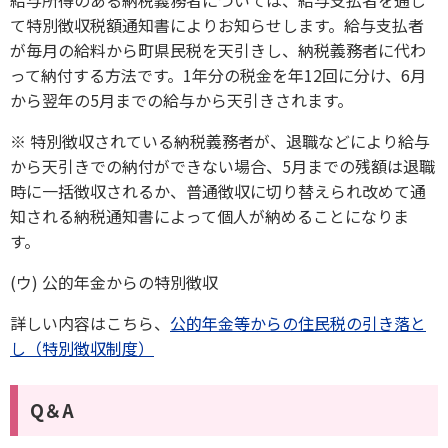
給与所得のある納税義務者については、給与支払者を通じ
て特別徴収税額通知書によりお知らせします。給与支払者
が毎月の給料から町県民税を天引きし、納税義務者に代わ
って納付する方法です。1年分の税金を年12回に分け、6月
から翌年の5月までの給与から天引きされます。
※ 特別徴収されている納税義務者が、退職などにより給与
から天引きでの納付ができない場合、5月までの残額は退職
時に一括徴収されるか、普通徴収に切り替えられ改めて通
知される納税通知書によって個人が納めることになりま
す。
(ウ) 公的年金からの特別徴収
詳しい内容はこちら、
公的年金等からの住民税の引き落と
し（特別徴収制度）
Q＆A