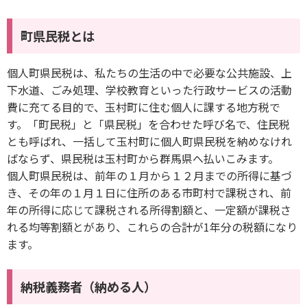
町県民税とは
個人町県民税は、私たちの生活の中で必要な公共施設、上
下水道、ごみ処理、学校教育といった行政サービスの活動
費に充てる目的で、玉村町に住む個人に課する地方税で
す。「町民税」と「県民税」を合わせた呼び名で、住民税
とも呼ばれ、一括して玉村町に個人町県民税を納めなけれ
ばならず、県民税は玉村町から群馬県へ払いこみます。
個人町県民税は、前年の１月から１２月までの所得に基づ
き、その年の１月１日に住所のある市町村で課税され、前
年の所得に応じて課税される所得割額と、一定額が課税さ
れる均等割額とがあり、これらの合計が1年分の税額になり
ます。
納税義務者（納める人）