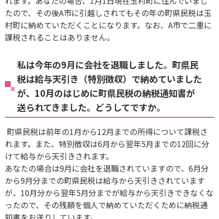
れます。あなたの場合、1月1日現在玉村町に住んでいまし
たので、その後A市に引越しされてもその年の町県民税は玉
村町に納めていただくことになります。なお、A市で二重に
課税されることはありません。
私は今年の9月に会社を退職しました。町県民
税は給与天引き（特別徴収）で納めていました
が、10月のはじめに町県民税の納税通知書が
送られてきました。どうしてですか。
町県民税は前年の1月から12月までの所得について課税さ
れます。また、特別徴収は6月から翌年5月までの12回に分
けて給与から天引きされます。
あなたの場合は9月に会社を退職されていますので、6月分
から9月分までの町県民税は給与から天引きされています
が、10月分から翌年5月分までが給与から天引きできなくな
ったので、その残額を個人で納めていただくために納税通
知書をお送りしています。