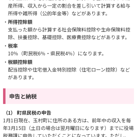
産所得、収入から一定の割合を差し引いて計算する給与
所得や雑所得（公的年金等）などがあります。
所得控除額
支払った額から計算する社会保険料控除や生命保険料控
除、扶養控除、基礎控除、医療費控除などがあります。
税率
10％（町民税6％・県民税4％）になります。
税額控除額
配当控除や住宅借入金特別控除（住宅ローン控除）など
があります。
申告と納税
（1） 町県民税の申告
1月1日現在、玉村町に住所のある方は、前年中の収入を毎
年3月15日（土日の場合は翌月曜日になります）までに役場
税務課に申告していただくことになっています。ただし、