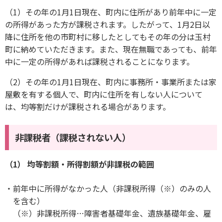
（1）その年の1月1日現在、町内に住所があり前年中に一定
の所得があった方が課税されます。したがって、1月2日以
降に住所を他の市町村に移したとしてもその年の分は玉村
町に納めていただきます。また、現在無職であっても、前年
中に一定の所得があれば課税されることになります。
（2）その年の1月1日現在、町内に事務所・事業所または家
屋敷を有する個人で、町内に住所を有しない人について
は、均等割だけが課税される場合があります。
非課税者（課税されない人）
（1） 均等割額・所得割額が非課税の範囲
前年中に所得がなかった人（非課税所得（※）のみの人
を含む）
（※）非課税所得…障害者基礎年金、遺族基礎年金、雇