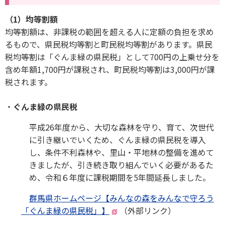
（1）均等割額
均等割額は、非課税の範囲を超える人に定額の負担を求め
るもので、県民税均等割と町民税均等割があります。県民
税均等割は「ぐんま緑の県民税」として700円の上乗せ分を
含め年額1,700円が課税され、町民税均等割は3,000円が課
税されます。
ぐんま緑の県民税
平成26年度から、大切な森林を守り、育て、次世代
に引き継いでいくため、ぐんま緑の県民税を導入
し、条件不利森林や、里山・平地林の整備を進めて
きましたが、引き続き取り組んでいく必要があるた
め、令和６年度に課税期間を5年間延長しました。
群馬県ホームページ【みんなの森をみんなで守ろう
「ぐんま緑の県民税」】
（外部リンク）