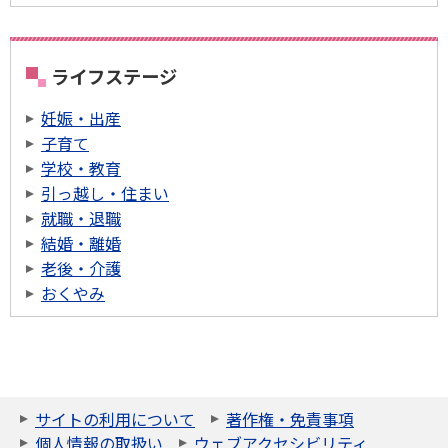
ライフステージ
妊娠・出産
子育て
学校・教育
引っ越し・住まい
就職・退職
結婚・離婚
老後・介護
おくやみ
サイトの利用について
著作権・免責事項
個人情報の取扱い
ウェブアクセシビリティ