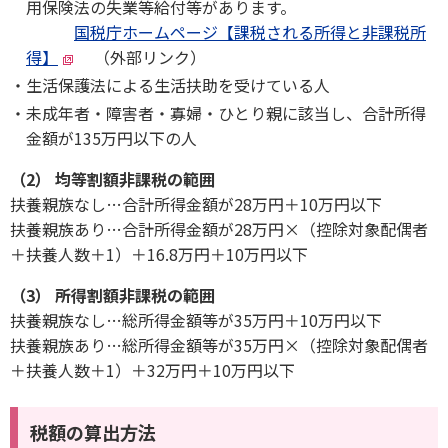
用保険法の失業等給付等があります。
国税庁ホームページ【課税される所得と非課税所
得】
（外部リンク）
生活保護法による生活扶助を受けている人
未成年者・障害者・寡婦・ひとり親に該当し、合計所得
金額が135万円以下の人
（2） 均等割額非課税の範囲
扶養親族なし…合計所得金額が28万円＋10万円以下
扶養親族あり…合計所得金額が28万円×（控除対象配偶者
＋扶養人数＋1）＋16.8万円＋10万円以下
（3） 所得割額非課税の範囲
扶養親族なし…総所得金額等が35万円＋10万円以下
扶養親族あり…総所得金額等が35万円×（控除対象配偶者
＋扶養人数＋1）＋32万円＋10万円以下
税額の算出方法