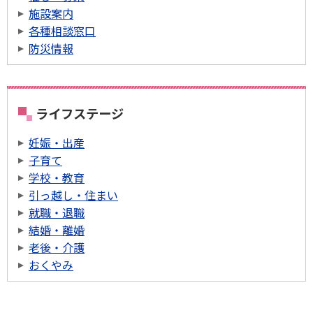
施設案内
各種相談窓口
防災情報
ライフステージ
妊娠・出産
子育て
学校・教育
引っ越し・住まい
就職・退職
結婚・離婚
老後・介護
おくやみ