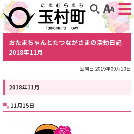
アクセ
サイト内検索
おたまちゃんとたつながさまの活動日記
2018年11月
公開日 2019年09月10日
2018年11月
11月15日