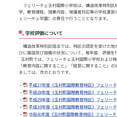
フェリーチェ玉村国際小学校は、構造改革特別区域
学、教育課程、授業内容、保護者対応等の学校運営
ェリーチェ学園）の責任で行うこととなります。
学校評価について
構造改革特別区域法では、特区の認定を受けた地方
びに施設及び設備の状況について、毎年度、評価を
玉村町では、フェリーチェ玉村国際小学校および株
「教育内容に関すること」「経営に関すること」の
ましては、次のとおりです。
平成27年度《玉村町国際教育特区》フェリーチェ
平成28年度《玉村町国際教育特区》フェリーチェ
平成29年度《玉村町国際教育特区》フェリーチェ
平成30年度《玉村町国際教育特区》フェリーチェ
令和元年度《玉村町国際教育特区》フェリーチェ玉