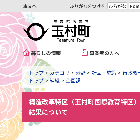
本文へ
ふりがなをつける
ひらがな
Roma
暮らしの情報
事業者の方へ
トップ
カテゴリ
分野
計画・施策
行政改
トップ
組織
企画課
構造改革特区（玉村町国際教育特区
結果について