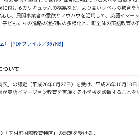
身に付けるカリキュラムの構築など、より高いレベルの教育を
対応し、民間事業者の意欲とノウハウを活用して、英語イマー
、子どもたちの進路の選択肢の多様化と、町全体の英語教育の
[PDFファイル／367KB]
について
の認定（平成26年6月27日）を受け、平成26年10月10日
園が英語イマージョン教育を実施する小学校を設置することを
「玉村町国際教育特区」の認定を受ける。