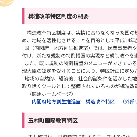
構造改革特区制度の概要
構造改革特区制度は、実情に合わなくなった国の規
め、地域を活性化させることを目的として平成14年
国（内閣府 地方創生推進室）では、民間事業者や
付け、新たな規制の特例措置の実現など規制改革を
また、既に規制の特例措置のメニューができている
理大臣の認定を受けることにより、特区計画に定め
地域の自然的、経済的、社会的諸条件を活かした地
取り除くツールとして整備されているものが構造改
〈関連ホームページ〉
内閣府地方創生推進室 構造改革特区 （外部
玉村町国際教育特区
玉村町では、国際教育に対するニーズは多様化し