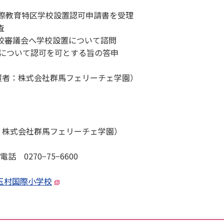
教育特区学校設置認可申請書を受理
査
校審議会へ学校設置について諮問
置について認可を可とする旨の答申
者：株式会社群馬フェリーチェ学園）
株式会社群馬フェリーチェ学園）
0270−75−6600
玉村国際小学校