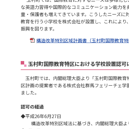
な英語力習得や国際的なコミュニケーション能力を
童・保護者も増えてきています。こうしたニーズに
教育を行う小学校を株式会社が設置し、これにより
振興を図ります。
構造改革特別区域計画書（玉村町国際教育特区） 
玉村町国際教育特区における学校設置認可
玉村町では、内閣総理大臣より「玉村町国際教育特区」
区計画の提案者である株式会社群馬フェリーチェ学
ました。
認可の経過
◆平成26年6月27日
構造改革特別区域法に基づき、内閣総理大臣より