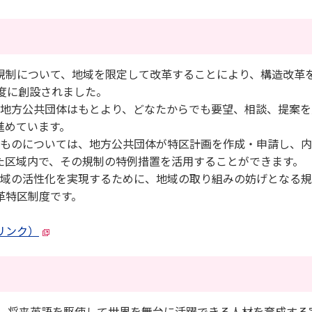
制について、地域を限定して改革することにより、構造改革
度に創設されました。
地方公共団体はもとより、どなたからでも要望、相談、提案を
進めています。
ものについては、地方公共団体が特区計画を作成・申請し、内
た区域内で、その規制の特例措置を活用することができます。
域の活性化を実現するために、地域の取り組みの妨げとなる規
革特区制度です。
リンク）
、将来英語を駆使して世界を舞台に活躍できる人材を育成する