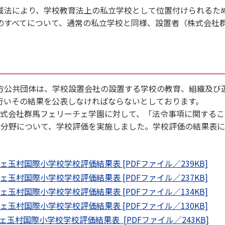
法により、学校教育法上の私立学校として位置付けられるた
のすべてについて、通常の私立学校と同様、設置者（株式会社
公共団体は、学校設置会社の設置する学校の教育、組織及び
行いその結果を公表しなければならないとしております。
式会社群馬フェリーチェ学園に対して、「法令事項に関するこ
3分野について、学校評価を実施しました。学校評価の結果表
玉村国際小学校学校評価結果表 [PDFファイル／239KB]
玉村国際小学校学校評価結果表 [PDFファイル／237KB]
玉村国際小学校学校評価結果表 [PDFファイル／134KB]
玉村国際小学校学校評価結果表 [PDFファイル／130KB]
村国際小学校学校評価結果表 [PDFファイル／243KB]