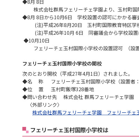
◆8月 8日
株式会社群馬フェリーチェ学園より、玉村町国際
◆8月 8日から10月6日 学校設置の認可にかかる審
(注)平成26年8月20日 玉村町国際教育特区学
(注)平成26年10月 6日 同審議会から学校設
◆10月10日
フェリーチェ玉村国際小学校の設置認可 （設置
フェリーチェ玉村国際小学校の開校
次のとおり開校（平成27年4月1日）されました。
◆名 称 フェリーチェ玉村国際小学校（設置者：
◆位 置 玉村町飯塚328番地
◆問い合わせ先 株式会社 群馬フェリーチェ学園 電話 
〈外部リンク〉
株式会社群馬フェリーチェ学園 フェリーチェ
フェリーチェ玉村国際小学校は