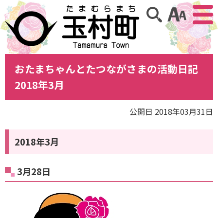
アクセ
サイト内検索
おたまちゃんとたつながさまの活動日記
2018年3月
公開日 2018年03月31日
2018年3月
3月28日