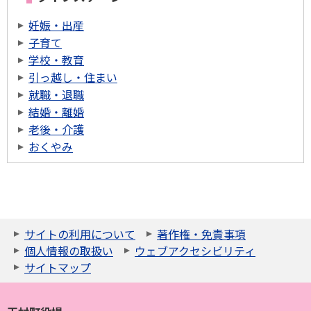
妊娠・出産
子育て
学校・教育
引っ越し・住まい
就職・退職
結婚・離婚
老後・介護
おくやみ
サイトの利用について
著作権・免責事項
個人情報の取扱い
ウェブアクセシビリティ
サイトマップ