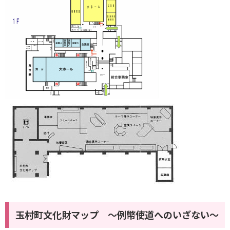
玉村町文化財マップ ～例幣使道へのいざない～