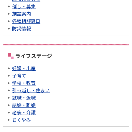
催し・募集
施設案内
各種相談窓口
防災情報
ライフステージ
妊娠・出産
子育て
学校・教育
引っ越し・住まい
就職・退職
結婚・離婚
老後・介護
おくやみ