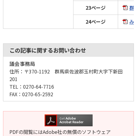
23ページ
群
24ページ
み
この記事に関するお問い合わせ
議会事務局
住所：
〒370-1192 群馬県佐波郡玉村町大字下新田
201
TEL：
0270-64-7716
FAX：
0270-65-2592
PDFの閲覧にはAdobe社の無償のソフトウェア