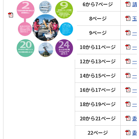
6から7ページ
請
8ページ
玉
9ページ
一
10から11ページ
一
12から13ページ
一
14から15ページ
一
16から17ページ
一
18から19ページ
一
20から21ページ
委
22ページ
委