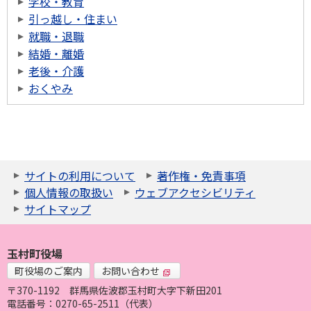
学校・教育
引っ越し・住まい
就職・退職
結婚・離婚
老後・介護
おくやみ
サイトの利用について
著作権・免責事項
個人情報の取扱い
ウェブアクセシビリティ
サイトマップ
玉村町役場
町役場のご案内
お問い合わせ
〒370-1192
群馬県佐波郡玉村町大字下新田201
電話番号：0270-65-2511（代表）