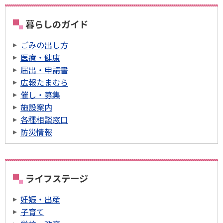
暮らしのガイド
ごみの出し方
医療・健康
届出・申請書
広報たまむら
催し・募集
施設案内
各種相談窓口
防災情報
ライフステージ
妊娠・出産
子育て