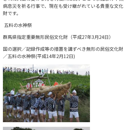
病息災を祈る行事で、現在も受け継がれている貴重な文化
財です。
五料の水神祭
群馬県指定重要無形民俗文化財（平成27年3月24日）
国の選択／記録作成等の措置を講ずべき無形の民俗文化財
／五料の水神祭(平成14年2月12日)