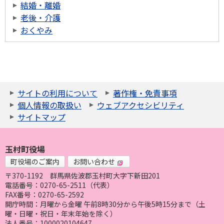
結婚・離婚
老後・介護
おくやみ
サイトの利用について
著作権・免責事項
個人情報の取扱い
ウェブアクセシビリティ
サイトマップ
玉村町役場
町役場のご案内
お問い合わせ
〒370-1192
群馬県佐波郡玉村町大字下新田201
電話番号：0270-65-2511（代表）
FAX番号：0270-65-2592
開庁時間：月曜から金曜 午前8時30分から午後5時15分まで（土
曜・日曜・祝日・年末年始を除く）
法人番号：1000020104647