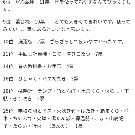
6位 氷冷蔵庫 11票 氷を使って冷やすなんてびっくりし
た。
9位 蓄音機 10票 とても大きくてきれいです。使って
みたいし、家にあるといいなと思います。
10位 洗濯板 7票 ざらざらして使いやすかったです。
11位 手回し計算機・こて・置きごたつ 7票
14位 昔の教科書・お手玉 4票
16位 ひしゃく・ハエたたき 3票
18位 柱時計・ランプ・竹とんぼ・水まくら・火のし・下
駄・きり吹き 2票
25位 学校の机とイス・火吹き竹・はたき・箱まくら・荷
車・ちゃぶ台・火鉢・湯たんぽ・保温器・こま・山高帽
子・たらい・行火 （あんか） 1票