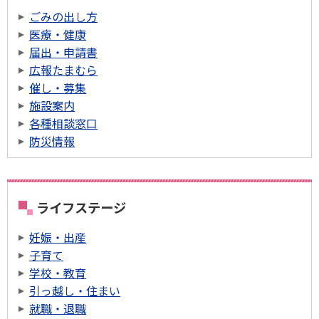
ごみの出し方
医療・健康
届出・申請書
広報たまむら
催し・募集
施設案内
各種相談窓口
防災情報
ライフステージ
妊娠・出産
子育て
学校・教育
引っ越し・住まい
就職・退職