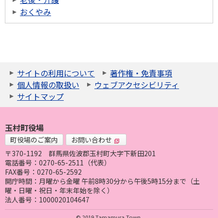
おくやみ
サイトの利用について
著作権・免責事項
個人情報の取扱い
ウェブアクセシビリティ
サイトマップ
玉村町役場
町役場のご案内
お問い合わせ
〒370-1192
群馬県佐波郡玉村町大字下新田201
電話番号：0270-65-2511（代表）
FAX番号：0270-65-2592
開庁時間：月曜から金曜 午前8時30分から午後5時15分まで（土
曜・日曜・祝日・年末年始を除く）
法人番号：1000020104647
© 2019 Tamamura Town.