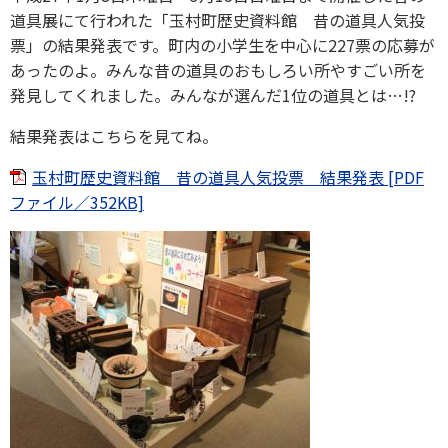
道具展にて行われた「玉村町歴史資料館 昔の道具人気投
票」の結果発表です。町内の小学生を中心に227票の応募が
あったのよ。みんな昔の道具のおもしろい所やすごい所を
発見してくれました。みんなが選んだ1位の道具とは…!?
結果発表はこちらを見てね。
玉村町歴史資料館 昔の道具人気投票 結果発表 [PDF
ファイル／352KB]