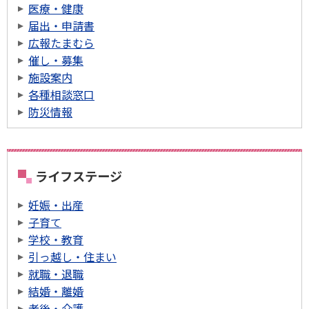
医療・健康
届出・申請書
広報たまむら
催し・募集
施設案内
各種相談窓口
防災情報
ライフステージ
妊娠・出産
子育て
学校・教育
引っ越し・住まい
就職・退職
結婚・離婚
老後・介護