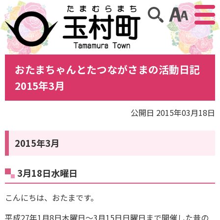
アクセ
サイト内検索
おたまちゃんとたつながさまの活動日記
2015年3月
公開日 2015年03月18日
2015年3月
3月18日水曜日
こんにちは、おたまです。
平成27年1月8日木曜日～3月15日日曜日まで開催した昔の