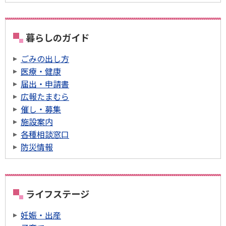
暮らしのガイド
ごみの出し方
医療・健康
届出・申請書
広報たまむら
催し・募集
施設案内
各種相談窓口
防災情報
ライフステージ
妊娠・出産