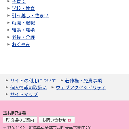
子育て
学校・教育
引っ越し・住まい
就職・退職
結婚・離婚
老後・介護
おくやみ
サイトの利用について
著作権・免責事項
個人情報の取扱い
ウェブアクセシビリティ
サイトマップ
玉村町役場
町役場のご案内
お問い合わせ
〒370-1192
群馬県佐波郡玉村町大字下新田201