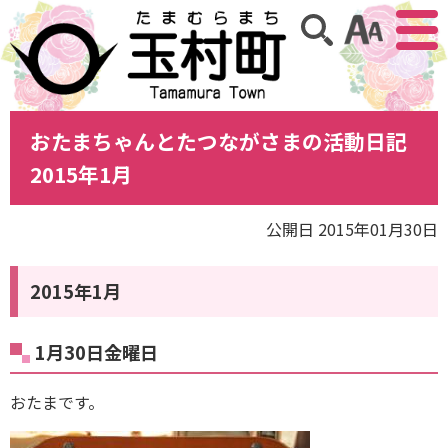
アクセ
サイト内検索
おたまちゃんとたつながさまの活動日記
2015年1月
公開日 2015年01月30日
2015年1月
1月30日金曜日
おたまです。