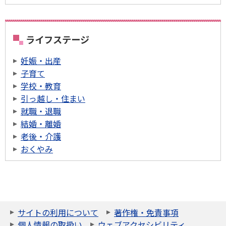
ライフステージ
妊娠・出産
子育て
学校・教育
引っ越し・住まい
就職・退職
結婚・離婚
老後・介護
おくやみ
サイトの利用について
著作権・免責事項
個人情報の取扱い
ウェブアクセシビリティ