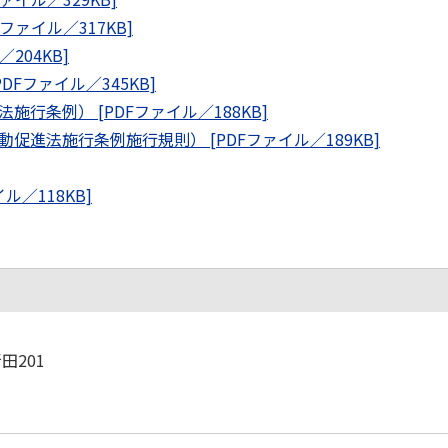
ァイル／317KB]
204KB]
Fファイル／345KB]
行条例） [PDFファイル／188KB]
進法施行条例施行規則） [PDFファイル／189KB]
／118KB]
田201