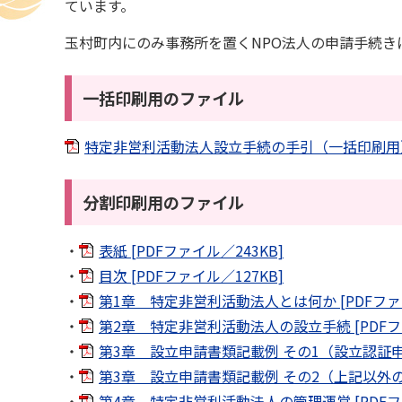
ています。
玉村町内にのみ事務所を置くNPO法人の申請手続
一括印刷用のファイル
特定非営利活動法人設立手続の手引（一括印刷用） [
分割印刷用のファイル
表紙 [PDFファイル／243KB]
目次 [PDFファイル／127KB]
第1章 特定非営利活動法人とは何か [PDFファイ
第2章 特定非営利活動法人の設立手続 [PDFファ
第3章 設立申請書類記載例 その1（設立認証申請
第3章 設立申請書類記載例 その2（上記以外の記載
第4章 特定非営利活動法人の管理運営 [PDFファ