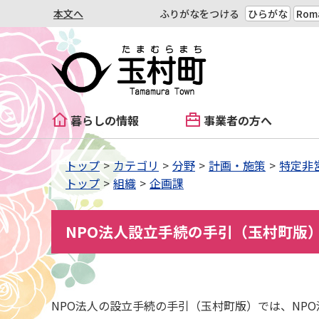
本文へ
ふりがなをつける
ひらがな
Roma
暮らしの情報
事業者の方へ
トップ
カテゴリ
分野
計画・施策
特定非
トップ
組織
企画課
NPO法人設立手続の手引（玉村町版
NPO法人の設立手続の手引（玉村町版）では、NP