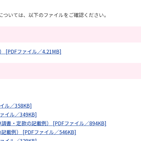
きについては、以下のファイルをご確認ください。
PDFファイル／4.21MB]
ル／358KB]
イル／349KB]
書・定款の記載例） [PDFファイル／894KB]
例） [PDFファイル／546KB]
イル／329KB]